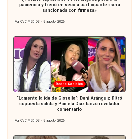
paciencia y frenó en seco a participante «será
sancionada con firmeza»
Por
CVC MEDIOS
5 agosto, 2026
Publicado
por
Publicada
Redes Sociales
en
“Lamento la ida de Gissella”: Dani Aránguiz filtró
supuesta salida y Pamela Díaz lanzó revelador
comentario
Por
CVC MEDIOS
5 agosto, 2026
Publicado
por