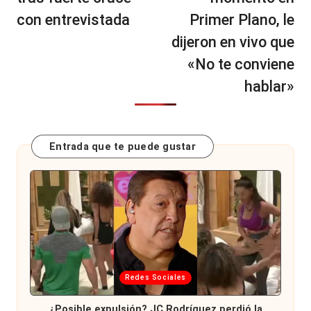
con entrevistada
Primer Plano, le
dijeron en vivo que
«No te conviene
hablar»
Entrada que te puede gustar
Publicada
Redes Sociales
en
¿Posible expulsión? JC Rodríguez perdió la