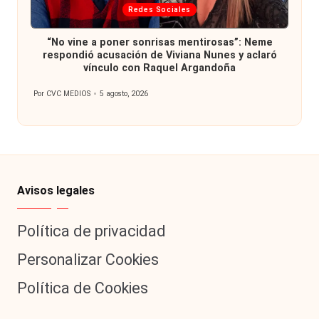
Publicada
Redes Sociales
en
“No vine a poner sonrisas mentirosas”: Neme
respondió acusación de Viviana Nunes y aclaró
vínculo con Raquel Argandoña
Por
CVC MEDIOS
5 agosto, 2026
Publicado
por
Avisos legales
Política de privacidad
Personalizar Cookies
Política de Cookies