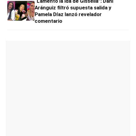
“Lamento la ida de Gissella”: Dani
Aránguiz filtró supuesta salida y
Pamela Díaz lanzó revelador
comentario