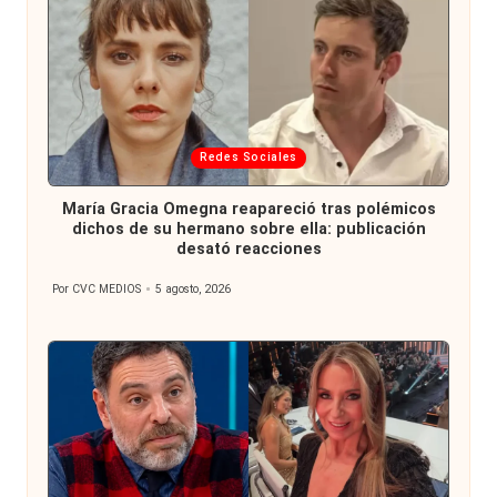
Publicada
Redes Sociales
en
María Gracia Omegna reapareció tras polémicos
dichos de su hermano sobre ella: publicación
desató reacciones
Por
CVC MEDIOS
5 agosto, 2026
Publicado
por