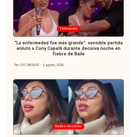
Publicada
Televisión
en
“La enfermedad fue más grande”: sensible partida
enlutó a Cony Capelli durante decisiva noche en
Fiebre de Baile
Por
CVC MEDIOS
6 agosto, 2026
Publicado
por
Publicada
Redes Sociales
en