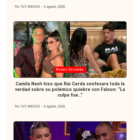
Por
CVC MEDIOS
6 agosto, 2026
Publicado
por
Publicada
Redes Sociales
en
Camila Nash hizo que Rai Cerda confesara toda la
verdad sobre su polémico quiebre con Faloon: “La
culpa fue…”
Por
CVC MEDIOS
6 agosto, 2026
Publicado
por