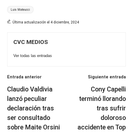
Etiquetas:
Luis Mateucci
Última actualización el 4 diciembre, 2024
CVC MEDIOS
Ver todas las entradas
Navegación
Entrada anterior
Siguiente entrada
de
Claudio Valdivia
Cony Capelli
entradas
lanzó peculiar
terminó llorando
declaración tras
tras sufrir
ser consultado
doloroso
sobre Maite Orsini
accidente en Top