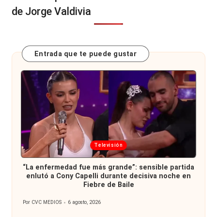
de Jorge Valdivia
Entrada que te puede gustar
Publicada
Televisión
en
“La enfermedad fue más grande”: sensible partida
enlutó a Cony Capelli durante decisiva noche en
Fiebre de Baile
Por
CVC MEDIOS
6 agosto, 2026
Publicado
por