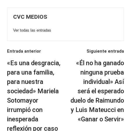
CVC MEDIOS
Ver todas las entradas
Navegación
Entrada anterior
Siguiente entrada
de
«Es una desgracia,
«Él no ha ganado
entradas
para una familia,
ninguna prueba
para nuestra
individual» Así
sociedad» Mariela
será el esperado
Sotomayor
duelo de Raimundo
irrumpió con
y Luis Mateucci en
inesperada
«Ganar o Servir»
reflexión por caso