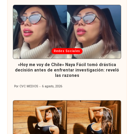
Publicada
Redes Sociales
en
«Hoy me voy de Chile» Naya Fácil tomó drástica
decisión antes de enfrentar investigación: reveló
las razones
Por
CVC MEDIOS
6 agosto, 2026
Publicado
por