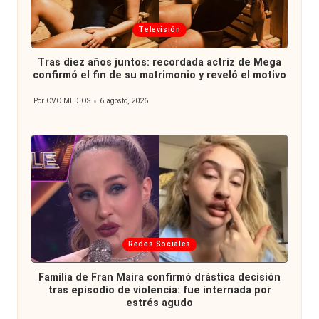
Publicada
Televisión
en
Tras diez años juntos: recordada actriz de Mega
confirmó el fin de su matrimonio y reveló el motivo
Por
CVC MEDIOS
6 agosto, 2026
Publicado
por
Publicada
Redes Sociales
en
Familia de Fran Maira confirmó drástica decisión
tras episodio de violencia: fue internada por
estrés agudo