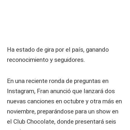
|
L
a
C
V
Ha estado de gira por el
país
, ganando
C
reconocimiento y seguidores.
En una reciente ronda de preguntas en
Instagram, Fran anunció que lanzará dos
nuevas canciones en octubre y otra más en
noviembre, preparándose para un show en
el Club Chocolate, donde presentará seis