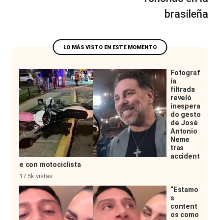
brasileña
Fotograf
ía
filtrada
reveló
inespera
do gesto
de José
Antonio
Neme
tras
accident
e con motociclista
17.5k vistas
“Estamo
s
content
os como