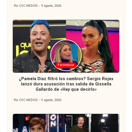
Por
CVC MEDIOS
9 agosto, 2026
Publicado
por
Publicada
Farándula
en
¿Pamela Díaz filtró los cambios? Sergio Rojas
lanzó dura acusación tras salida de Gissella
Gallardo de «Hay que decirlo»
Por
CVC MEDIOS
9 agosto, 2026
Publicado
por