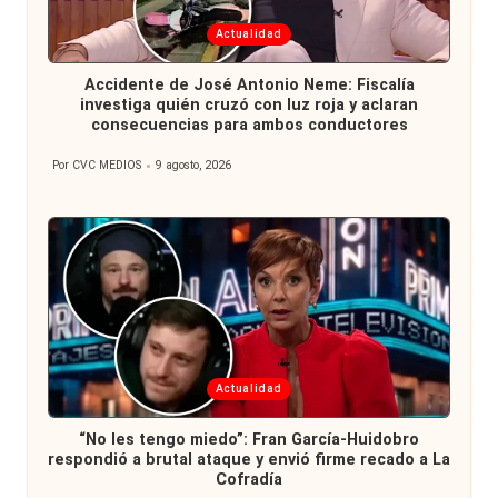
Publicada
Actualidad
en
Accidente de José Antonio Neme: Fiscalía
investiga quién cruzó con luz roja y aclaran
consecuencias para ambos conductores
Por
CVC MEDIOS
9 agosto, 2026
Publicado
por
Publicada
Actualidad
en
“No les tengo miedo”: Fran García-Huidobro
respondió a brutal ataque y envió firme recado a La
Cofradía