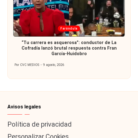
Publicada
Farándula
en
“Tu carrera es asquerosa”: conductor de La
Cofradía lanzó brutal respuesta contra Fran
García-Huidobro
Por
CVC MEDIOS
9 agosto, 2026
Publicado
por
Avisos legales
Política de privacidad
Personalizar Cookies