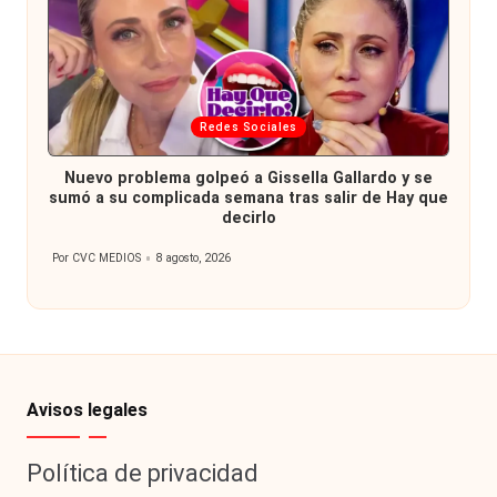
Publicada
Redes Sociales
en
Nuevo problema golpeó a Gissella Gallardo y se
sumó a su complicada semana tras salir de Hay que
decirlo
Por
CVC MEDIOS
8 agosto, 2026
Publicado
por
Avisos legales
Política de privacidad