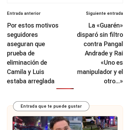
Navegación
Entrada anterior
Siguiente entrada
de
Por estos motivos
La «Guarén»
entradas
seguidores
disparó sin filtro
aseguran que
contra Pangal
prueba de
Andrade y Rai
eliminación de
«Uno es
Camila y Luis
manipulador y el
estaba arreglada
otro…»
Entrada que te puede gustar