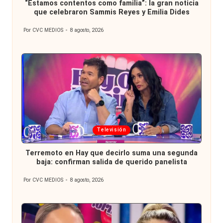
“Estamos contentos como familia”: la gran noticia
que celebraron Sammis Reyes y Emilia Dides
Por
CVC MEDIOS
8 agosto, 2026
Publicado
por
Publicada
Televisión
en
Terremoto en Hay que decirlo suma una segunda
baja: confirman salida de querido panelista
Por
CVC MEDIOS
8 agosto, 2026
Publicado
por