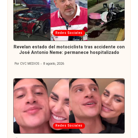
Publicada
Redes Sociales
en
Revelan estado del motociclista tras accidente con
José Antonio Neme: permanece hospitalizado
Por
CVC MEDIOS
8 agosto, 2026
Publicado
por
Publicada
Redes Sociales
en