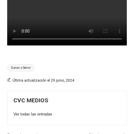
Etiquetas:
Ganar o Servir
Última actualización el 29 junio, 2024
CVC MEDIOS
Ver todas las entradas