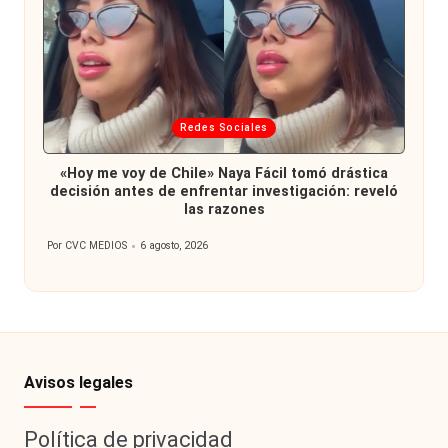
Publicada
Redes Sociales
en
«Hoy me voy de Chile» Naya Fácil tomó drástica
decisión antes de enfrentar investigación: reveló
las razones
Por
CVC MEDIOS
6 agosto, 2026
Publicado
por
Avisos legales
Política de privacidad