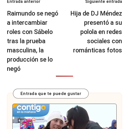
Navegación
Entrada anterior
Siguiente entrada
de
Raimundo se negó
Hija de DJ Méndez
entradas
a intercambiar
presentó a su
roles con Sábelo
polola en redes
tras la prueba
sociales con
masculina, la
románticas fotos
producción se lo
negó
Entrada que te puede gustar