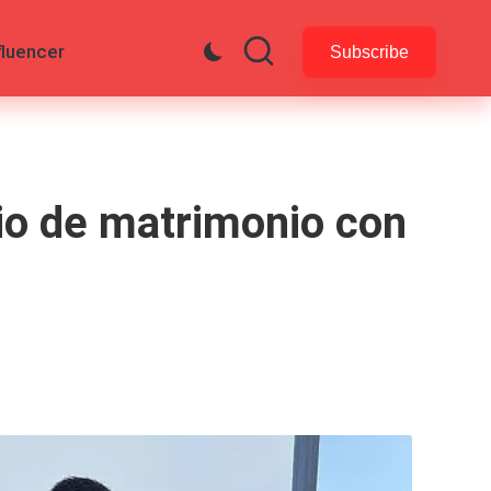
fluencer
Subscribe
rio de matrimonio con