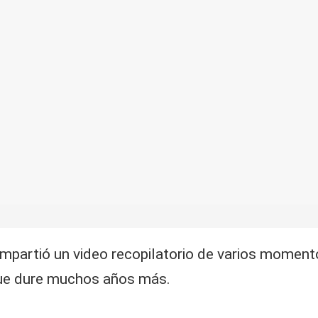
ompartió un video recopilatorio de varios moment
que dure muchos años más.