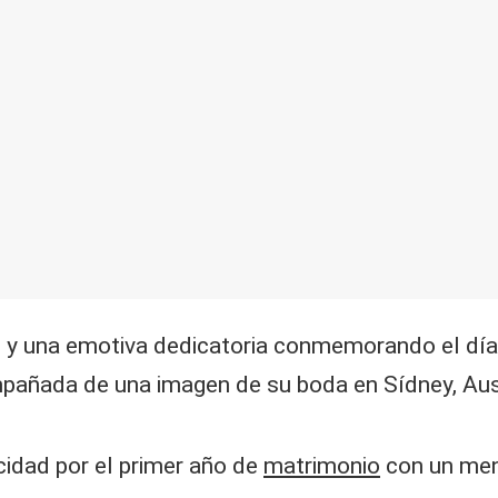
s y una emotiva dedicatoria conmemorando el día 
pañada de una imagen de su boda en Sídney, Aust
cidad por el primer año de
matrimonio
con un mens