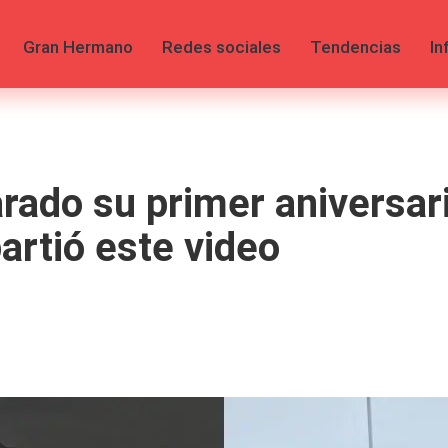
Gran Hermano
Redes sociales
Tendencias
In
arado su primer aniversa
rtió este video