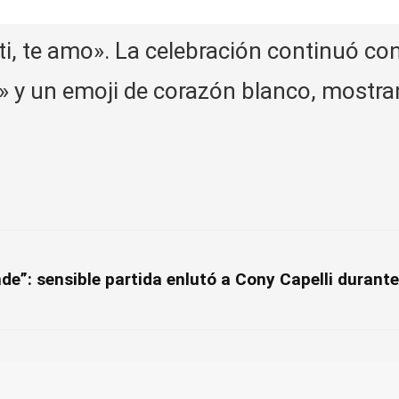
 ti, te amo». La celebración continuó co
tú» y un emoji de corazón blanco, most
”: sensible partida enlutó a Cony Capelli durante