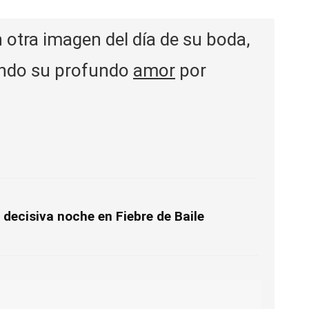
n otra imagen del día de su boda,
rando su profundo
amor
por
 decisiva noche en Fiebre de Baile