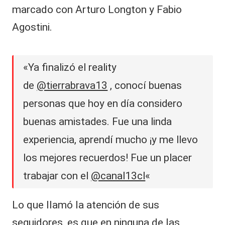
marcado con Arturo Longton y Fabio
Agostini.
«Ya finalizó el reality
de
@tierrabrava13
, conocí buenas
personas que hoy en día considero
buenas amistades. Fue una linda
experiencia, aprendí mucho ¡y me llevo
los mejores recuerdos! Fue un placer
trabajar con el
@canal13cl
«
Lo que llamó la atención de sus
seguidores, es que en ninguna de las