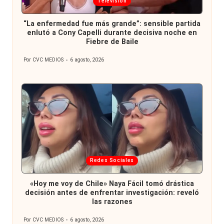
Publicada
Televisión
en
“La enfermedad fue más grande”: sensible partida
enlutó a Cony Capelli durante decisiva noche en
Fiebre de Baile
Por
CVC MEDIOS
6 agosto, 2026
Publicado
por
Publicada
Redes Sociales
en
«Hoy me voy de Chile» Naya Fácil tomó drástica
decisión antes de enfrentar investigación: reveló
las razones
Por
CVC MEDIOS
6 agosto, 2026
Publicado