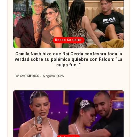
Publicada
Redes Sociales
en
Camila Nash hizo que Rai Cerda confesara toda la
verdad sobre su polémico quiebre con Faloon: “La
culpa fue…”
Por
CVC MEDIOS
6 agosto, 2026
Publicado
por