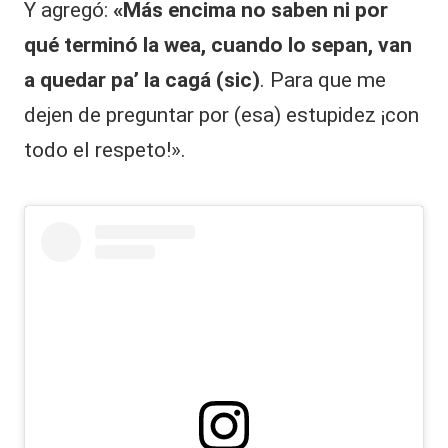
Y agregó:
«Más encima no saben ni por
qué terminó la wea, cuando lo sepan, van
a quedar pa’ la cagá (sic)
. Para que me
dejen de preguntar por (esa) estupidez ¡con
todo el respeto!».