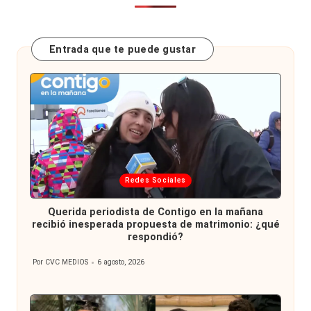
Entrada que te puede gustar
Publicada
Redes Sociales
en
Querida periodista de Contigo en la mañana
recibió inesperada propuesta de matrimonio: ¿qué
respondió?
Por
CVC MEDIOS
6 agosto, 2026
Publicado
por