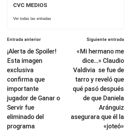
CVC MEDIOS
Ver todas las entradas
Navegación
Entrada anterior
Siguiente entrada
de
¡Alerta de Spoiler!
«Mi hermano me
entradas
Esta imagen
dice…» Claudio
exclusiva
Valdivia se fue de
confirma que
tarro y reveló que
importante
qué pasó después
jugador de Ganar o
de que Daniela
Servir fue
Aránguiz
eliminado del
asegurara que él la
programa
«joteó»