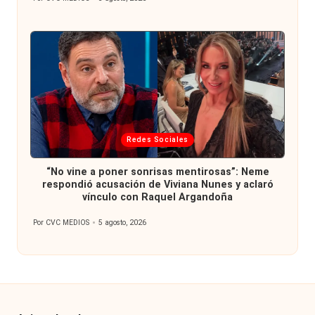
Publicado
por
Publicada
Redes Sociales
en
“No vine a poner sonrisas mentirosas”: Neme
respondió acusación de Viviana Nunes y aclaró
vínculo con Raquel Argandoña
Por
CVC MEDIOS
5 agosto, 2026
Publicado
por