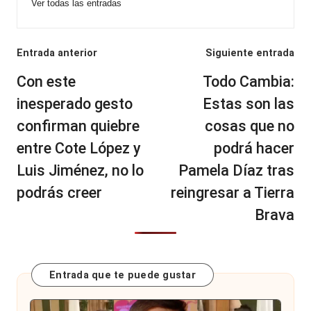
Ver todas las entradas
Navegación
Entrada anterior
Siguiente entrada
de
Con este
Todo Cambia:
entradas
inesperado gesto
Estas son las
confirman quiebre
cosas que no
entre Cote López y
podrá hacer
Luis Jiménez, no lo
Pamela Díaz tras
podrás creer
reingresar a Tierra
Brava
Entrada que te puede gustar