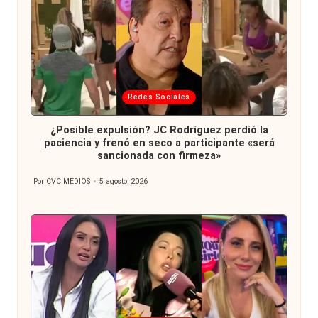
Publicada
Redes Sociales
en
¿Posible expulsión? JC Rodríguez perdió la
paciencia y frenó en seco a participante «será
sancionada con firmeza»
Por
CVC MEDIOS
5 agosto, 2026
Publicado
por