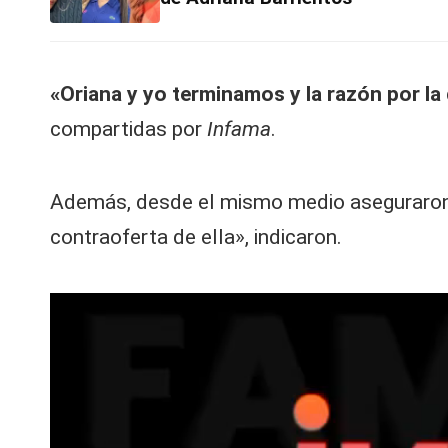
V
C
«Oriana y yo terminamos y la razón por l
compartidas por
Infama
.
Además, desde el mismo medio aseguraron q
contraoferta de ella», indicaron.