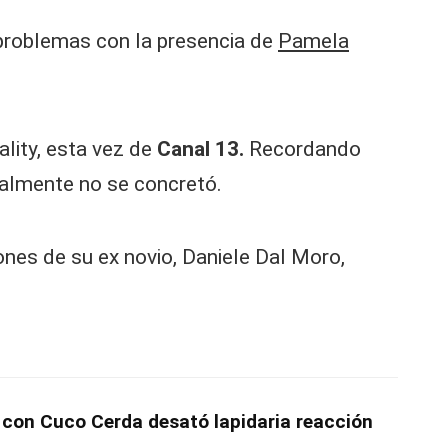
 problemas con la presencia de
Pamela
lity, esta vez de
Canal 13.
Recordando
nalmente no se concretó.
ones de su ex novio, Daniele Dal Moro,
con Cuco Cerda desató lapidaria reacción