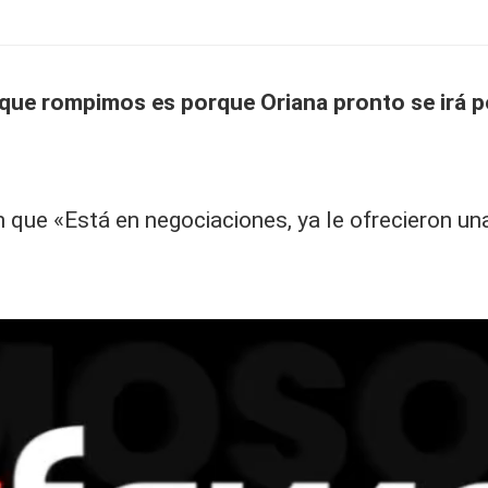
a que rompimos es porque Oriana pronto se irá 
ue «Está en negociaciones, ya le ofrecieron una