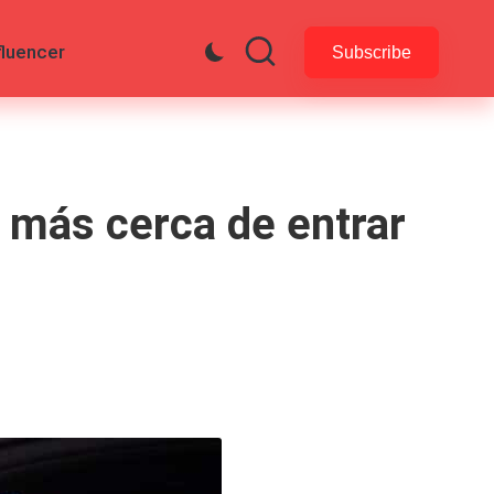
fluencer
Subscribe
 más cerca de entrar