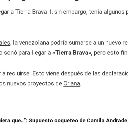
egar a Tierra Brava 1, sin embargo, tenía algunos
ales
, la venezolana podría sumarse a un nuevo rea
o sonó para llegar a
«Tierra Brava»,
pero esto fi
 a recluirse. Esto viene después de las declaraci
 los nuevos proyectos de
Oriana
.
iera que…”: Supuesto coqueteo de Camila Andrade 