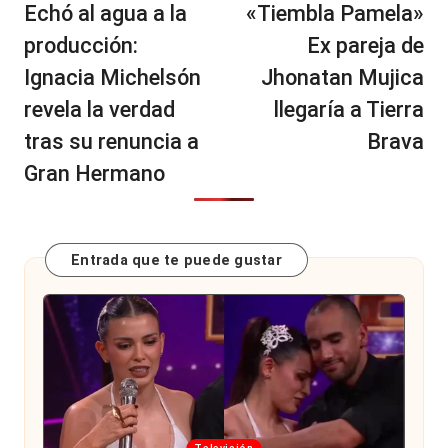
de
Echó al agua a la
«Tiembla Pamela»
entradas
producción:
Ex pareja de
Ignacia Michelsón
Jhonatan Mujica
revela la verdad
llegaría a Tierra
tras su renuncia a
Brava
Gran Hermano
Entrada que te puede gustar
Publicada