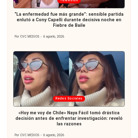
Televisión
en
“La enfermedad fue más grande”: sensible partida
enlutó a Cony Capelli durante decisiva noche en
Fiebre de Baile
Por
CVC MEDIOS
6 agosto, 2026
Publicado
por
Publicada
Redes Sociales
en
«Hoy me voy de Chile» Naya Fácil tomó drástica
decisión antes de enfrentar investigación: reveló
las razones
Por
CVC MEDIOS
6 agosto, 2026
Publicado