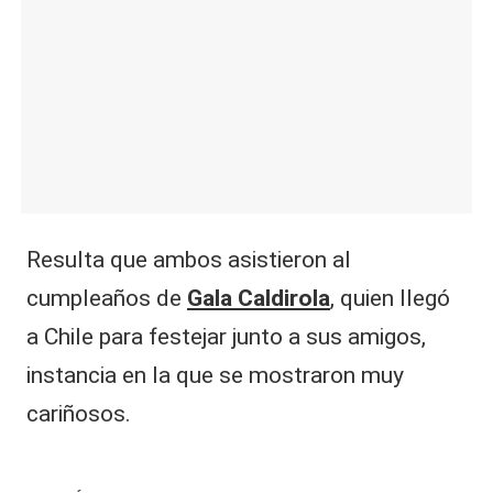
Resulta que ambos asistieron al
cumpleaños de
Gala Caldirola
, quien llegó
a Chile para festejar junto a sus amigos,
instancia en la que se mostraron muy
cariñosos.