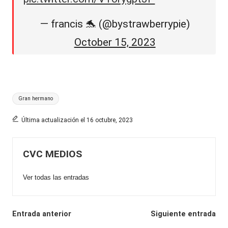
— francis 🐬 (@bystrawberrypie)
October 15, 2023
Etiquetas:
Gran hermano
Última actualización el 16 octubre, 2023
CVC MEDIOS
Ver todas las entradas
Navegación
Entrada anterior
Siguiente entrada