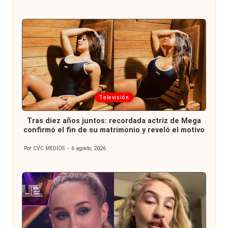
por
Publicada
Televisión
en
Tras diez años juntos: recordada actriz de Mega
confirmó el fin de su matrimonio y reveló el motivo
Por
CVC MEDIOS
6 agosto, 2026
Publicado
por