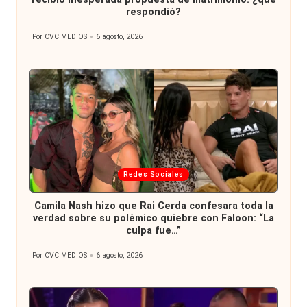
respondió?
Por
CVC MEDIOS
6 agosto, 2026
Publicado
por
Publicada
Redes Sociales
en
Camila Nash hizo que Rai Cerda confesara toda la
verdad sobre su polémico quiebre con Faloon: “La
culpa fue…”
Por
CVC MEDIOS
6 agosto, 2026
Publicado
por