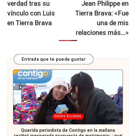
verdad tras su
Jean Philippe en
vínculo con Luis
Tierra Brava: «Fue
en Tierra Brava
una de mis
relaciones más…»
Entrada que te puede gustar
Publicada
Redes Sociales
en
Querida periodista de Contigo en la mañana
recibió inesperada propuesta de matrimonio: ¿qué