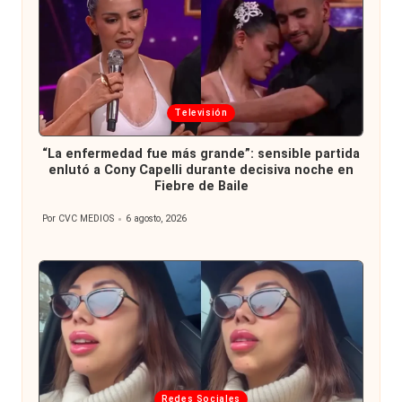
Publicada
Televisión
en
“La enfermedad fue más grande”: sensible partida
enlutó a Cony Capelli durante decisiva noche en
Fiebre de Baile
Por
CVC MEDIOS
6 agosto, 2026
Publicado
por
Publicada
Redes Sociales