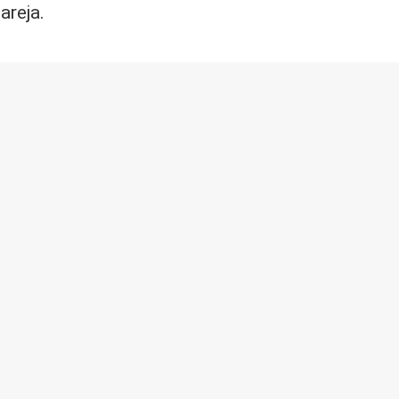
areja.