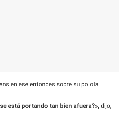
 Hans en ese entonces sobre su polola.
 se está portando tan bien afuera?»,
dijo,