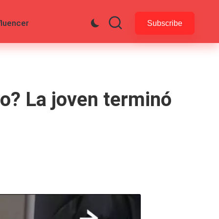
fluencer
Subscribe
o? La joven terminó