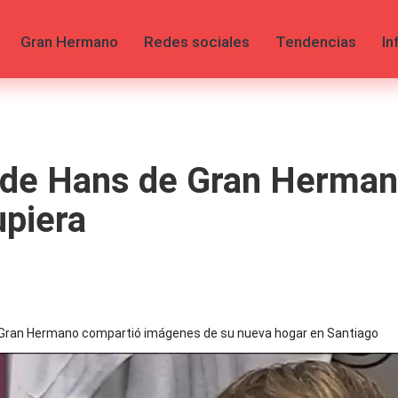
Gran Hermano
Redes sociales
Tendencias
In
a de Hans de Gran Herman
upiera
de Gran Hermano compartió imágenes de su nueva hogar en Santiago