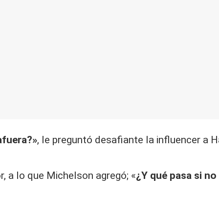
afuera?»
, le preguntó desafiante la influencer a
r, a lo que Michelson agregó; «
¿Y qué pasa si no