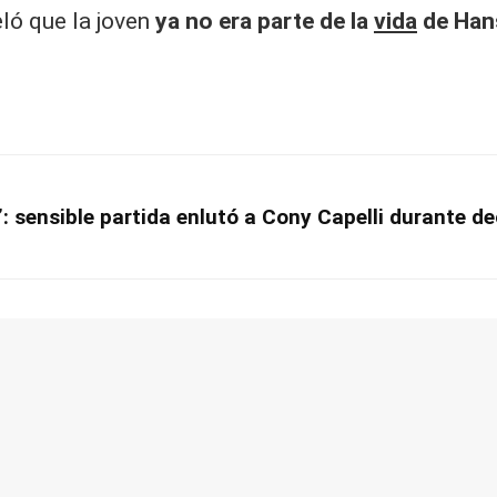
ló que la joven
ya no era parte de la
vida
de Han
sensible partida enlutó a Cony Capelli durante dec