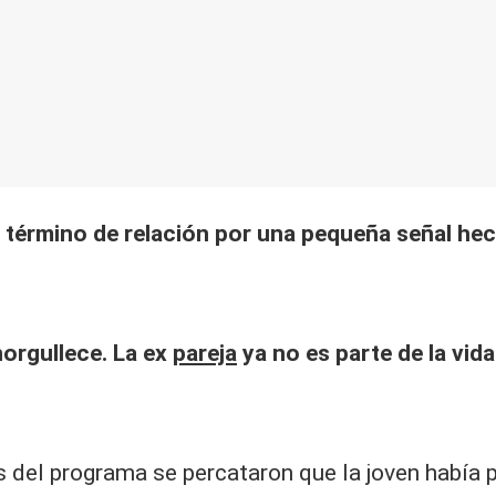
su término de relación por una pequeña señal he
norgullece. La ex
pareja
ya no es parte de la vid
del programa se percataron que la joven había p