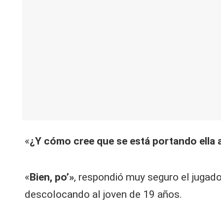
V
C
«
¿Y cómo cree que se está portando ella 
«
Bien, po’»
, respondió muy seguro el jugado
descolocando al joven de 19 años.