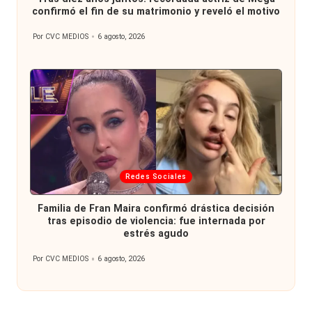
confirmó el fin de su matrimonio y reveló el motivo
Por
CVC MEDIOS
6 agosto, 2026
Publicado
por
Publicada
Redes Sociales
en
Familia de Fran Maira confirmó drástica decisión
tras episodio de violencia: fue internada por
estrés agudo
Por
CVC MEDIOS
6 agosto, 2026
Publicado
por