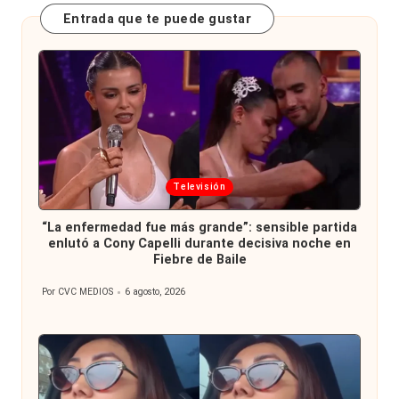
Entrada que te puede gustar
Publicada
Televisión
en
“La enfermedad fue más grande”: sensible partida
enlutó a Cony Capelli durante decisiva noche en
Fiebre de Baile
Por
CVC MEDIOS
6 agosto, 2026
Publicado
por