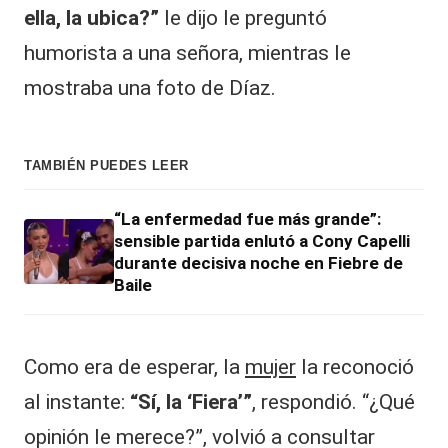
ella, la ubica?”
le dijo le preguntó
humorista a una señora, mientras le
mostraba una foto de Díaz.
TAMBIÉN PUEDES LEER
“La enfermedad fue más grande”:
sensible partida enlutó a Cony Capelli
durante decisiva noche en Fiebre de
Baile
Como era de esperar, la
mujer
la reconoció
al instante:
“Sí, la ‘Fiera’”
, respondió. “¿Qué
opinión le merece?”, volvió a consultar