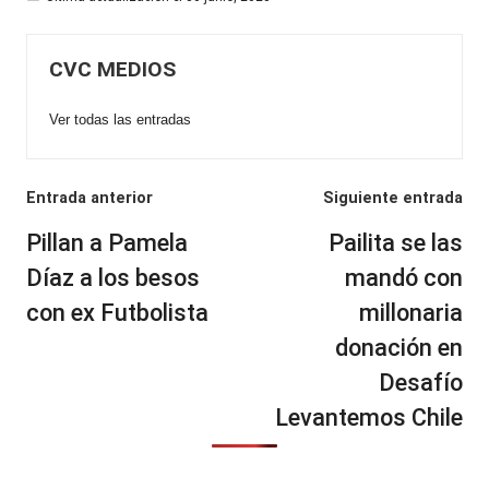
CVC MEDIOS
Ver todas las entradas
Navegación
Entrada anterior
Siguiente entrada
de
Pillan a Pamela
Pailita se las
entradas
Díaz a los besos
mandó con
con ex Futbolista
millonaria
donación en
Desafío
Levantemos Chile