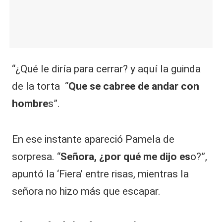
“¿Qué le diría para cerrar? y aquí la guinda
de la torta “
Que se cabree de andar con
hombre
s”.
En ese instante apareció Pamela de
sorpresa. “
Señora, ¿por qué me dijo es
o?”,
apuntó la ‘Fiera’ entre risas, mientras la
señora no hizo más que escapar.