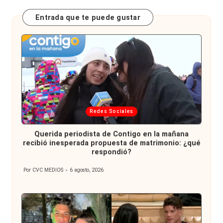
Entrada que te puede gustar
Publicada
Redes Sociales
en
Querida periodista de Contigo en la mañana
recibió inesperada propuesta de matrimonio: ¿qué
respondió?
Por
CVC MEDIOS
6 agosto, 2026
Publicado
por