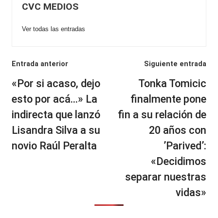
CVC MEDIOS
Ver todas las entradas
Navegación
Entrada anterior
Siguiente entrada
de
«Por si acaso, dejo
Tonka Tomicic
entradas
esto por acá…» La
finalmente pone
indirecta que lanzó
fin a su relación de
Lisandra Silva a su
20 años con
novio Raúl Peralta
’Parived’:
«Decidimos
separar nuestras
vidas»