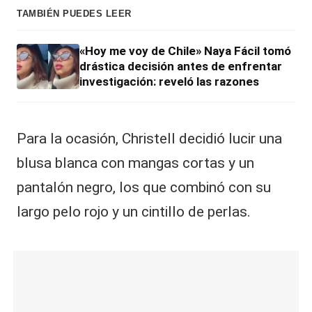
TAMBIÉN PUEDES LEER
«Hoy me voy de Chile» Naya Fácil tomó
drástica decisión antes de enfrentar
investigación: reveló las razones
Para la ocasión, Christell decidió lucir una
blusa blanca con mangas cortas y un
pantalón negro, los que combinó con su
largo pelo rojo y un cintillo de perlas.