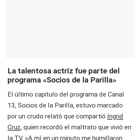
|
L
a
C
V
C
La talentosa actriz fue parte del
programa «Socios de la Parilla»
El último capitulo del programa de Canal
13, Socios de la Parilla, estuvo marcado
por un crudo relató que compartió
Ingrid
Cruz
, quien recordó el maltrato que vivió en
la TV, «A mí en un minuto me humillaron