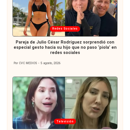
Publicada
Redes Sociales
en
Pareja de Julio César Rodríguez sorprendió con
especial gesto hacia su hijo que no paso ‘piola’ en
redes sociales
Por
CVC MEDIOS
5 agosto, 2026
Publicado
por
Publicada
Televisión
en