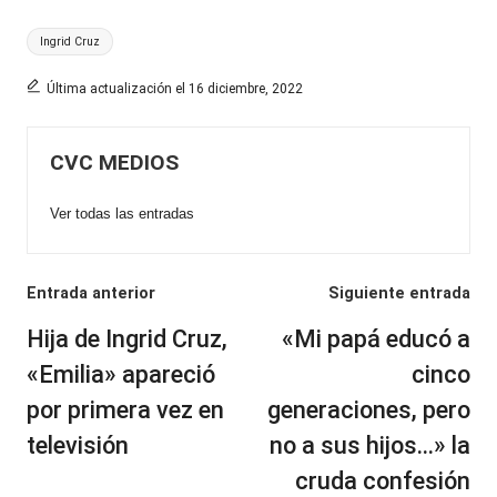
Etiquetas:
Ingrid Cruz
Última actualización el 16 diciembre, 2022
CVC MEDIOS
Ver todas las entradas
Navegación
Entrada anterior
Siguiente entrada
de
Hija de Ingrid Cruz,
«Mi papá educó a
entradas
«Emilia» apareció
cinco
por primera vez en
generaciones, pero
televisión
no a sus hijos…» la
cruda confesión