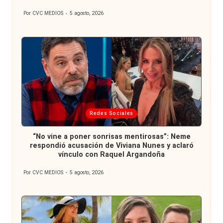
Por
CVC MEDIOS
5 agosto, 2026
Publicado
por
Publicada
Redes Sociales
en
“No vine a poner sonrisas mentirosas”: Neme
respondió acusación de Viviana Nunes y aclaró
vínculo con Raquel Argandoña
Por
CVC MEDIOS
5 agosto, 2026
Publicado
por