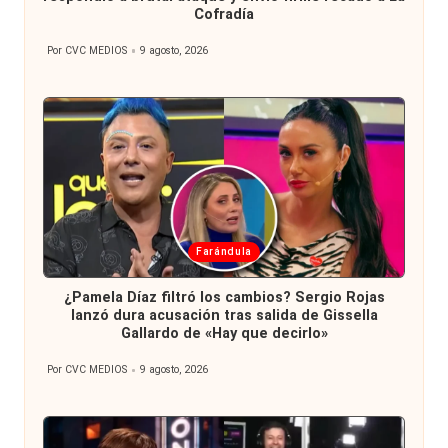
Cofradía
Por
CVC MEDIOS
9 agosto, 2026
Publicado
por
Publicada
Farándula
en
¿Pamela Díaz filtró los cambios? Sergio Rojas
lanzó dura acusación tras salida de Gissella
Gallardo de «Hay que decirlo»
Por
CVC MEDIOS
9 agosto, 2026
Publicado
por