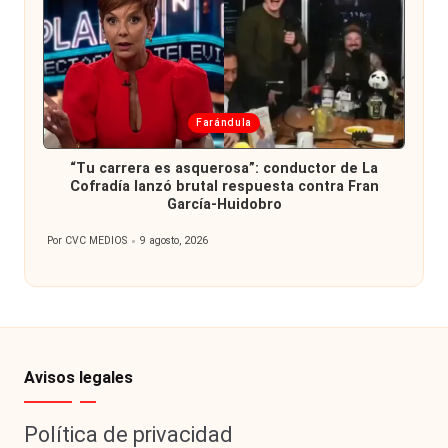
Publicada
Farándula
en
“Tu carrera es asquerosa”: conductor de La
Cofradía lanzó brutal respuesta contra Fran
García-Huidobro
Por
CVC MEDIOS
9 agosto, 2026
Publicado
por
Avisos legales
Política de privacidad