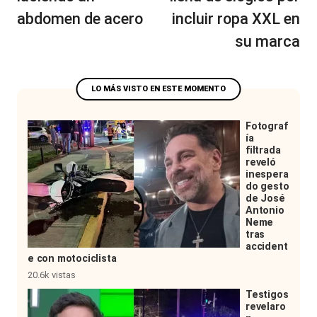
abdomen de acero
incluir ropa XXL en
su marca
Fotograf
ía
filtrada
reveló
inespera
do gesto
de José
Antonio
Neme
tras
accident
e con motociclista
20.6k vistas
Testigos
revelaro