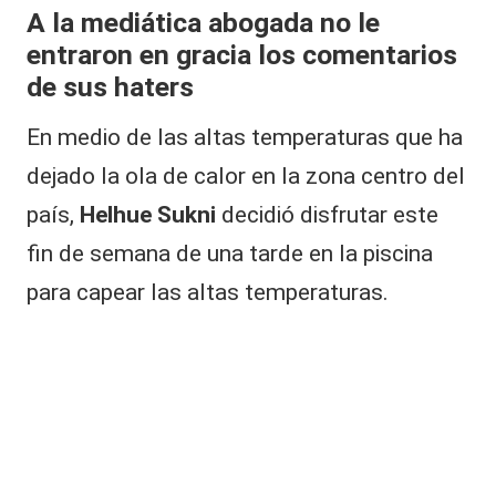
|
A la mediática abogada no le
L
entraron en gracia los comentarios
a
de sus haters
C
En medio de las altas temperaturas que ha
V
dejado la ola de calor en la zona centro del
C
país,
Helhue Sukni
decidió disfrutar este
fin de semana de una tarde en la piscina
para capear las altas temperaturas.