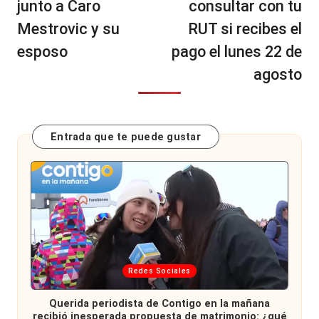
junto a Caro
consultar con tu
Mestrovic y su
RUT si recibes el
esposo
pago el lunes 22 de
agosto
Entrada que te puede gustar
Publicada
Redes Sociales
en
Querida periodista de Contigo en la mañana
recibió inesperada propuesta de matrimonio: ¿qué