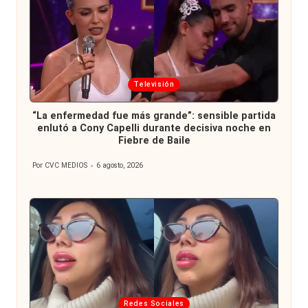
Publicada
Televisión
en
“La enfermedad fue más grande”: sensible partida
enlutó a Cony Capelli durante decisiva noche en
Fiebre de Baile
Por
CVC MEDIOS
6 agosto, 2026
Publicado
por
Publicada
Redes Sociales