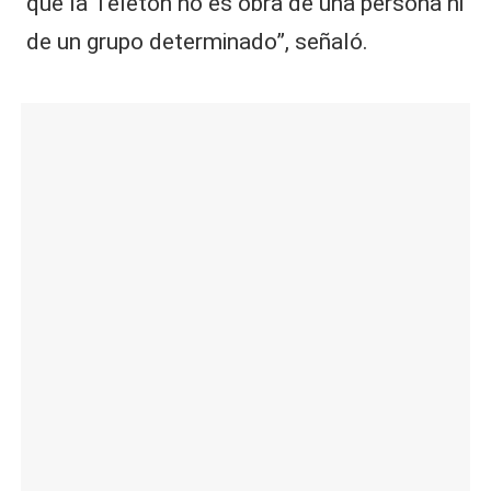
que la Teletón no es obra de una persona ni
de un grupo determinado”, señaló.