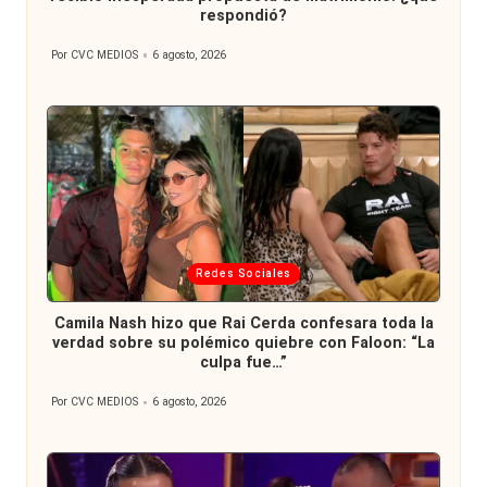
respondió?
Por
CVC MEDIOS
6 agosto, 2026
Publicado
por
Publicada
Redes Sociales
en
Camila Nash hizo que Rai Cerda confesara toda la
verdad sobre su polémico quiebre con Faloon: “La
culpa fue…”
Por
CVC MEDIOS
6 agosto, 2026
Publicado
por