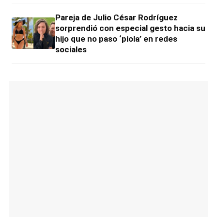
Pareja de Julio César Rodríguez
sorprendió con especial gesto hacia su
hijo que no paso ‘piola’ en redes
sociales