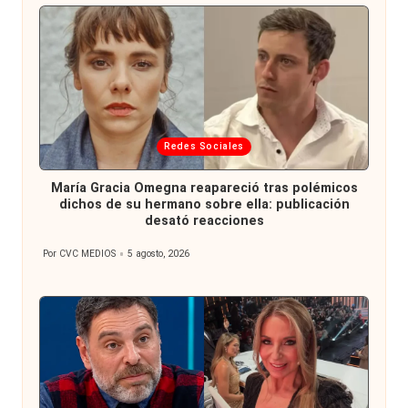
Publicada
Redes Sociales
en
María Gracia Omegna reapareció tras polémicos
dichos de su hermano sobre ella: publicación
desató reacciones
Por
CVC MEDIOS
5 agosto, 2026
Publicado
por