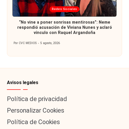
Publicada
Redes Sociales
en
“No vine a poner sonrisas mentirosas”: Neme
respondió acusación de Viviana Nunes y aclaró
vínculo con Raquel Argandoña
Por
CVC MEDIOS
5 agosto, 2026
Publicado
por
Avisos legales
Política de privacidad
Personalizar Cookies
Política de Cookies