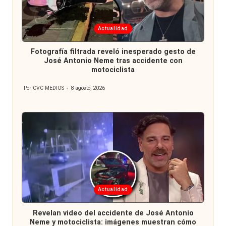
Publicada
Actualidad
en
Fotografía filtrada reveló inesperado gesto de
José Antonio Neme tras accidente con
motociclista
Por
CVC MEDIOS
8 agosto, 2026
Publicado
por
Publicada
Actualidad
en
Revelan video del accidente de José Antonio
Neme y motociclista: imágenes muestran cómo