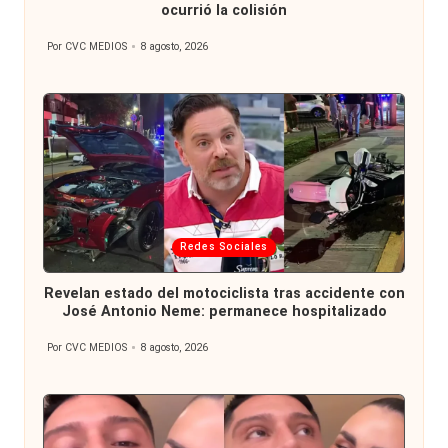
ocurrió la colisión
Por
CVC MEDIOS
8 agosto, 2026
Publicado
por
Publicada
Redes Sociales
en
Revelan estado del motociclista tras accidente con
José Antonio Neme: permanece hospitalizado
Por
CVC MEDIOS
8 agosto, 2026
Publicado
por