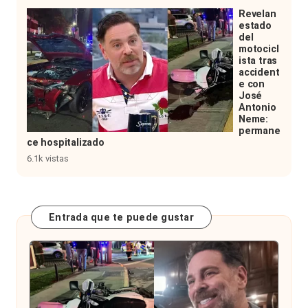
Revelan
estado
del
motocicl
ista tras
accident
e con
José
Antonio
Neme:
permane
ce hospitalizado
6.1k vistas
Entrada que te puede gustar