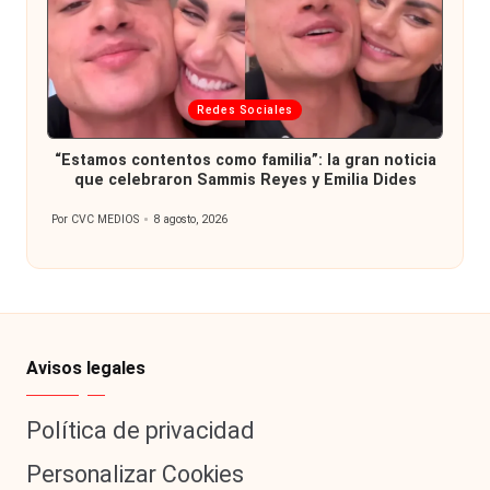
Publicada
Redes Sociales
en
“Estamos contentos como familia”: la gran noticia
que celebraron Sammis Reyes y Emilia Dides
Por
CVC MEDIOS
8 agosto, 2026
Publicado
por
Avisos legales
Política de privacidad
Personalizar Cookies