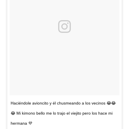
Haciéndole avioncito y él chusmeando a los vecinos 😂😂
😂 Mi kimono bello me lo trajo el viejito pero los hace mi
hermana 💜