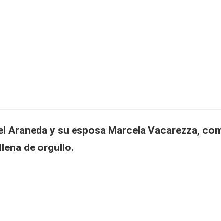
ael Araneda y su esposa Marcela Vacarezza, co
lena de orgullo.