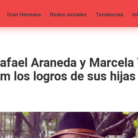
Gran Hermano
Redes sociales
Tendencias
In
Rafael Araneda y Marcela
m los logros de sus hijas