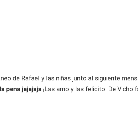
neo de Rafael y las niñas junto al siguiente men
a pena jajajaja
¡Las amo y las felicito! De Vicho 