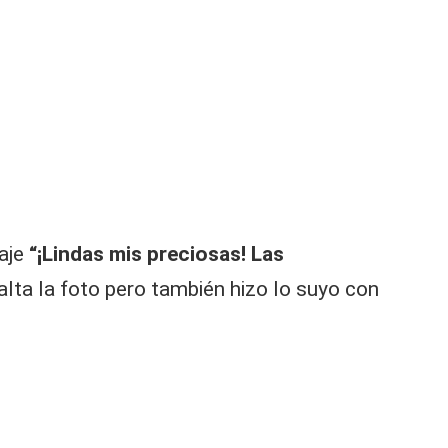
saje
“¡Lindas mis preciosas! Las
falta la foto pero también hizo lo suyo con