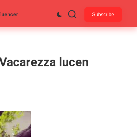
fluencer
Subscribe
 Vacarezza lucen