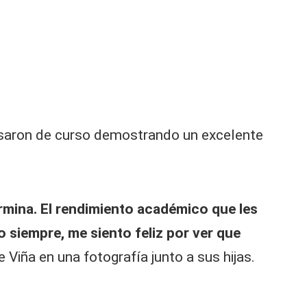
pasaron de curso demostrando un excelente
ermina. El rendimiento académico que les
 siempre, me siento feliz por ver que
e Viña en una fotografía junto a sus hijas.