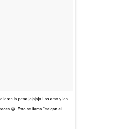
alieron la pena jajajaja Las amo y las
creces 😊. Esto se llama "traigan el