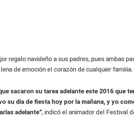
mejor regalo navideño a sus padres, pues ambas 
lena de emoción el corazón de cualquier familia.
 que sacaron su tarea adelante este 2016 que t
 su día de fiesta hoy por la mañana, y yo como
arlas adelante”
, indicó el animador del Festival d