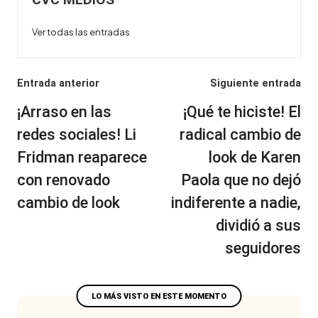
Ver todas las entradas
Navegación
Entrada anterior
Siguiente entrada
de
¡Arraso en las
¡Qué te hiciste! El
entradas
redes sociales! Li
radical cambio de
Fridman reaparece
look de Karen
con renovado
Paola que no dejó
cambio de look
indiferente a nadie,
dividió a sus
seguidores