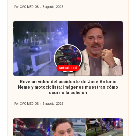
Por
CVC MEDIOS
8 agosto, 2026
Publicado
por
Publicada
Actualidad
en
Revelan video del accidente de José Antonio
Neme y motociclista: imágenes muestran cómo
ocurrió la colisión
Por
CVC MEDIOS
8 agosto, 2026
Publicado
por