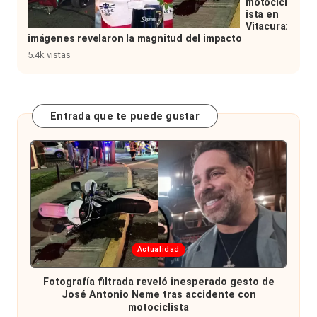
motocicl
ista en
Vitacura:
imágenes revelaron la magnitud del impacto
5.4k vistas
Entrada que te puede gustar
Publicada
Actualidad
en
Fotografía filtrada reveló inesperado gesto de
José Antonio Neme tras accidente con
motociclista