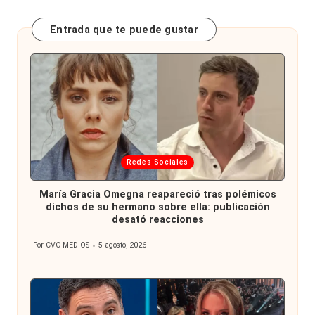
Entrada que te puede gustar
Publicada
Redes Sociales
en
María Gracia Omegna reapareció tras polémicos
dichos de su hermano sobre ella: publicación
desató reacciones
Por
CVC MEDIOS
5 agosto, 2026
Publicado
por