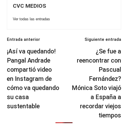
CVC MEDIOS
Ver todas las entradas
Navegación
Entrada anterior
Siguiente entrada
de
¡Así va quedando!
¿Se fue a
entradas
Pangal Andrade
reencontrar con
compartió video
Pascual
en Instagram de
Fernández?
cómo va quedando
Mónica Soto viajó
su casa
a España a
sustentable
recordar viejos
tiempos