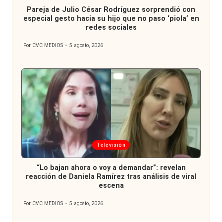
Pareja de Julio César Rodríguez sorprendió con
especial gesto hacia su hijo que no paso ‘piola’ en
redes sociales
Por
CVC MEDIOS
5 agosto, 2026
Publicado
por
Publicada
Televisión
en
“Lo bajan ahora o voy a demandar”: revelan
reacción de Daniela Ramírez tras análisis de viral
escena
Por
CVC MEDIOS
5 agosto, 2026
Publicado
por