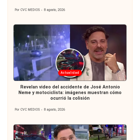
Por
CVC MEDIOS
8 agosto, 2026
Publicado
por
Publicada
Actualidad
en
Revelan video del accidente de José Antonio
Neme y motociclista: imágenes muestran cómo
ocurrió la colisión
Por
CVC MEDIOS
8 agosto, 2026
Publicado
por