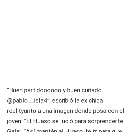
“Buen partidoooooo y buen cuñado
@pablo__isla4”, escribió la ex chica
realityunto a una imagen donde posa con el
joven. “El Huaso se lució para sorprenderte
Gala”, “Así mantén al Huaso, feliz para que