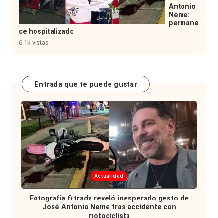
Antonio
Neme:
permane
ce hospitalizado
6.1k vistas
Entrada que te puede gustar
Publicada
Actualidad
en
Fotografía filtrada reveló inesperado gesto de
José Antonio Neme tras accidente con
motociclista