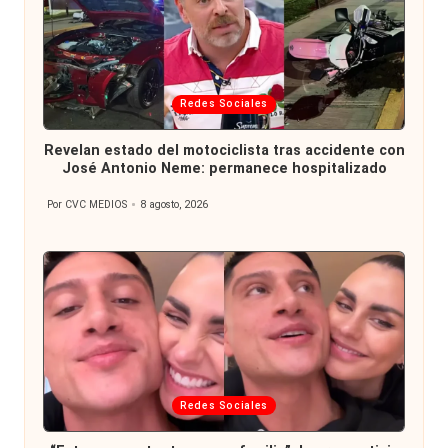
Publicada
Redes Sociales
en
Revelan estado del motociclista tras accidente con
José Antonio Neme: permanece hospitalizado
Por
CVC MEDIOS
8 agosto, 2026
Publicado
por
Publicada
Redes Sociales
en