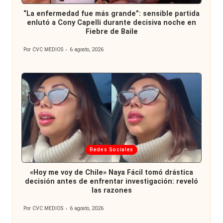
en
“La enfermedad fue más grande”: sensible partida
enlutó a Cony Capelli durante decisiva noche en
Fiebre de Baile
Por
CVC MEDIOS
6 agosto, 2026
Publicado
por
Publicada
Redes Sociales
en
«Hoy me voy de Chile» Naya Fácil tomó drástica
decisión antes de enfrentar investigación: reveló
las razones
Por
CVC MEDIOS
6 agosto, 2026
Publicado
por