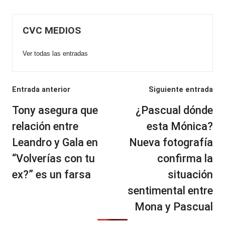
CVC MEDIOS
Ver todas las entradas
Navegación
Entrada anterior
Siguiente entrada
de
Tony asegura que
¿Pascual dónde
entradas
relación entre
esta Mónica?
Leandro y Gala en
Nueva fotografía
“Volverías con tu
confirma la
ex?” es un farsa
situación
sentimental entre
Mona y Pascual