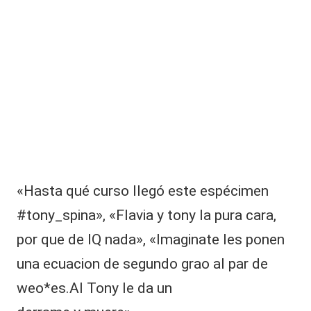
«Hasta qué curso llegó este espécimen
#tony_spina», «Flavia y tony la pura cara,
por que de IQ nada», «Imaginate les ponen
una ecuacion de segundo grao al par de
weo*es.Al Tony le da un