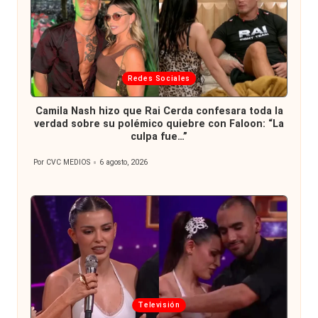
Publicada
Redes Sociales
en
Camila Nash hizo que Rai Cerda confesara toda la
verdad sobre su polémico quiebre con Faloon: “La
culpa fue…”
Por
CVC MEDIOS
6 agosto, 2026
Publicado
por
Publicada
Televisión