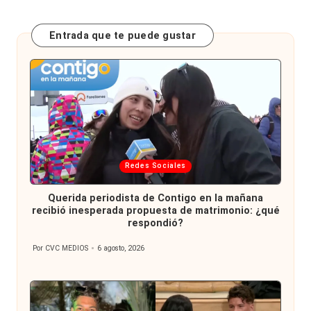
Entrada que te puede gustar
Publicada
Redes Sociales
en
Querida periodista de Contigo en la mañana
recibió inesperada propuesta de matrimonio: ¿qué
respondió?
Por
CVC MEDIOS
6 agosto, 2026
Publicado
por