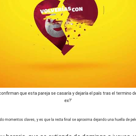
nfirman que esta pareja se casaría y dejaría el país tras el termino de
ex?’
iendo momentos claves, y es que la recta final se aproxima dejando una huella de p