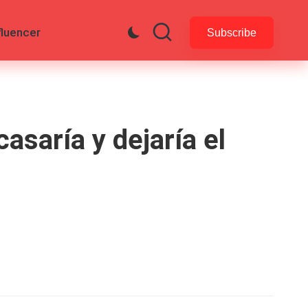
fluencer
Subscribe
saría y dejaría el