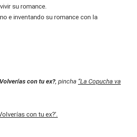
vivir su romance.
mino e inventando su romance con la
Volverías con tu ex?
, pincha
“La Copucha va
olverías con tu ex?’.