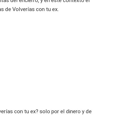
as del encierro, y en este contexto el
s de Volverías con tu ex.
rías con tu ex? solo por el dinero y de