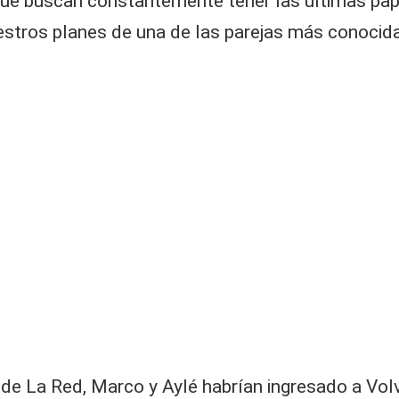
que buscan constantemente tener las últimas papit
iestros planes de una de las parejas más conocida
de La Red, Marco y Aylé habrían ingresado a Volve