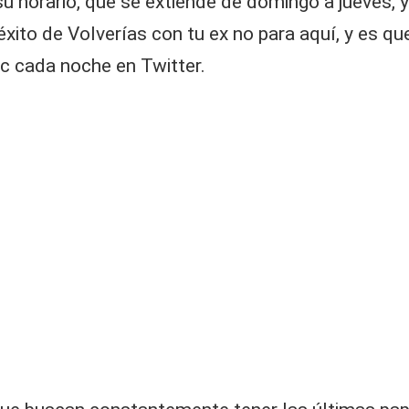
horario, que se extiende de domingo a jueves, y
éxito de Volverías con tu ex no para aquí, y es 
c cada noche en Twitter.