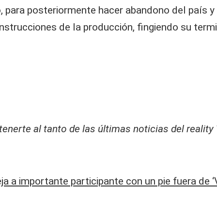
, para posteriormente hacer abandono del país y 
 instrucciones de la producción, fingiendo su ter
erte al tanto de las últimas noticias del reality
a a importante participante con un pie fuera de ‘V