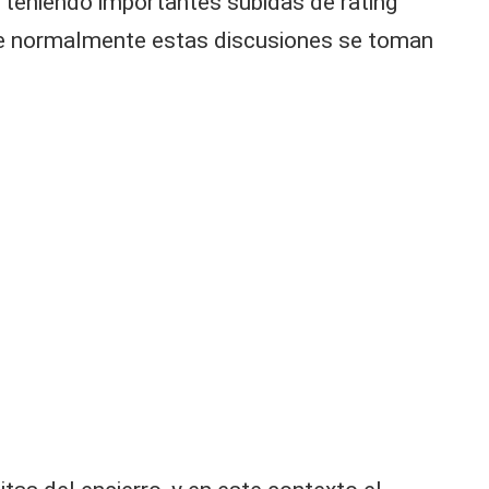
 teniendo importantes subidas de rating
que normalmente estas discusiones se toman