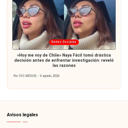
Publicada
Redes Sociales
en
«Hoy me voy de Chile» Naya Fácil tomó drástica
decisión antes de enfrentar investigación: reveló
las razones
Por
CVC MEDIOS
6 agosto, 2026
Publicado
por
Avisos legales