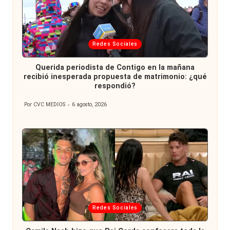
Publicada
Redes Sociales
en
Querida periodista de Contigo en la mañana
recibió inesperada propuesta de matrimonio: ¿qué
respondió?
Por
CVC MEDIOS
6 agosto, 2026
Publicado
por
Publicada
Redes Sociales
en