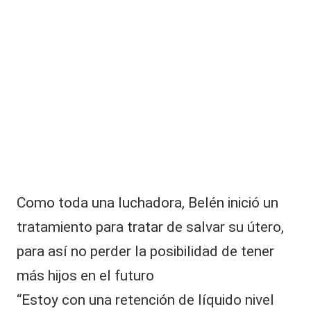
ti
v
o
Como toda una luchadora, Belén inició un
tratamiento para tratar de salvar su útero,
para así no perder la posibilidad de tener
más hijos en el futuro
“Estoy con una retención de líquido nivel