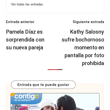
Ver todas las entradas
Navegación
Entrada anterior
Siguiente entrada
de
Pamela Díaz es
Kathy Salosny
entradas
sorprendida con
sufre bochornoso
su nueva pareja
momento en
pantalla por foto
prohibida
Entrada que te puede gustar