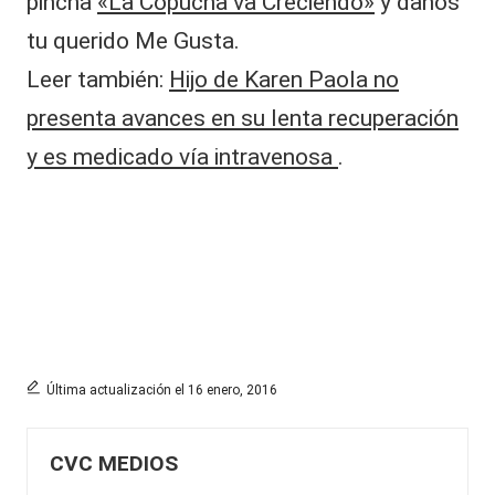
pincha
«La Copucha va Creciendo»
y danos
tu querido Me Gusta.
Leer también:
Hijo de Karen Paola no
presenta avances en su lenta recuperación
y es medicado vía intravenosa
.
Última actualización el 16 enero, 2016
CVC MEDIOS