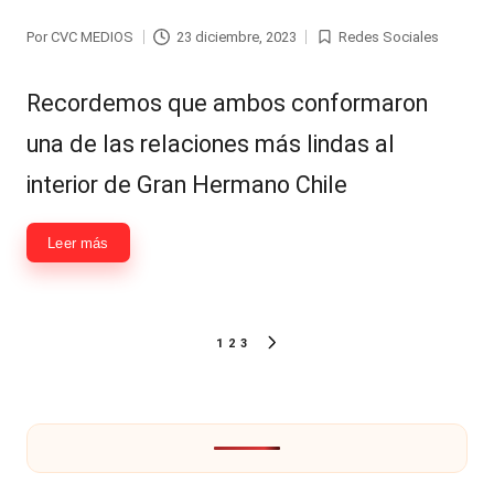
Por
CVC MEDIOS
23 diciembre, 2023
Redes Sociales
Publicado
Publicada
por
en
Recordemos que ambos conformaron
una de las relaciones más lindas al
interior de Gran Hermano Chile
Leer más
Paginación
1
2
3
SIGUIENTE
de
PÁGINA
entradas