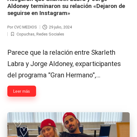
Aldoney terminaron su relación «Dejaron de
seguirse en Instagram»
Por
CVC MEDIOS
29 julio, 2024
Publicado
Copuchas
,
Redes Sociales
por
Publicada
en
Parece que la relación entre Skarleth
Labra y Jorge Aldoney, exparticipantes
del programa "Gran Hermano",…
Leer más