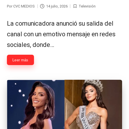
Por
CVC MEDIOS
14 julio, 2026
Televisión
Publicado
Publicada
por
en
La comunicadora anunció su salida del
canal con un emotivo mensaje en redes
sociales, donde…
Leer más