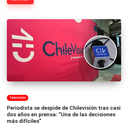
Publicada
Televisión
en
Periodista se despide de Chilevisión tras casi
dos años en prensa: “Una de las decisiones
más difíciles”