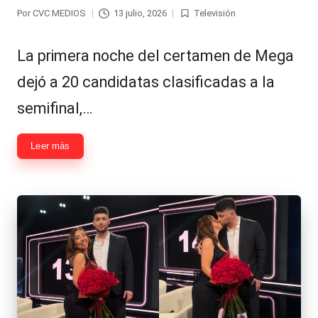
Por
CVC MEDIOS
13 julio, 2026
Televisión
Publicado
Publicada
por
en
La primera noche del certamen de Mega
dejó a 20 candidatas clasificadas a la
semifinal,…
Leer más