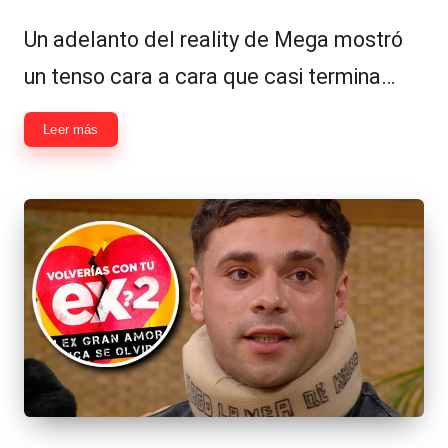
por
en
Un adelanto del reality de Mega mostró
un tenso cara a cara que casi termina…
Leer más