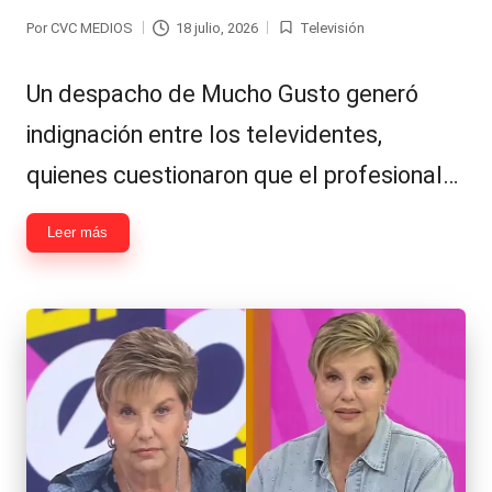
Por
CVC MEDIOS
18 julio, 2026
Televisión
Publicado
Publicada
por
en
Un despacho de Mucho Gusto generó
indignación entre los televidentes,
quienes cuestionaron que el profesional…
Leer más