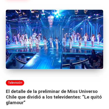
Publicada
Televisión
en
El detalle de la preliminar de Miss Universo
Chile que dividió a los televidentes: “Le quitó
glamour”