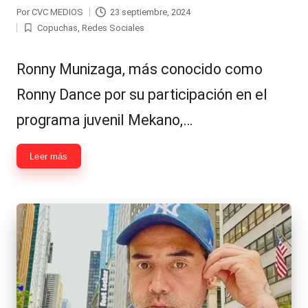
Por
CVC MEDIOS
23 septiembre, 2024
Publicado
Copuchas
,
Redes Sociales
por
Publicada
en
Ronny Munizaga, más conocido como
Ronny Dance por su participación en el
programa juvenil Mekano,…
Leer más