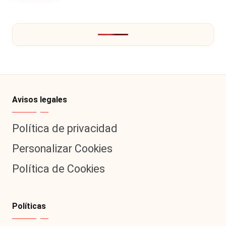
Hermano
á
-
n
d
Tendencias
ul
-
a
Exclusivas
C
-
Avisos legales
hi
Tv
Política de privacidad
le
y
Personalizar Cookies
n
redes
a
Política de Cookies
-
🔥
lacvc.com
R
Políticas
-
e