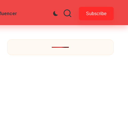
fluencer
Subscribe