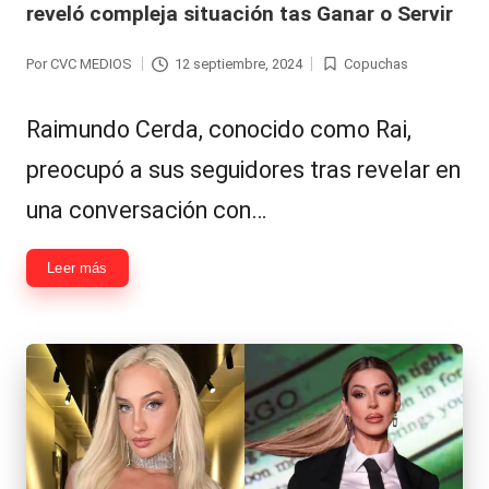
reveló compleja situación tas Ganar o Servir
Por
CVC MEDIOS
12 septiembre, 2024
Copuchas
Publicado
Publicada
por
en
Raimundo Cerda, conocido como Rai,
preocupó a sus seguidores tras revelar en
una conversación con…
Leer más