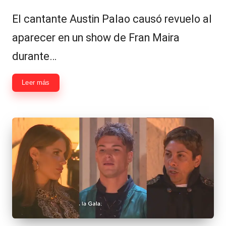
por
en
El cantante Austin Palao causó revuelo al
aparecer en un show de Fran Maira
durante…
Leer más