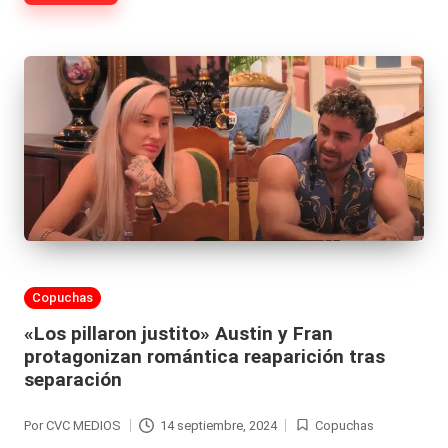
|
L
a
C
V
C
Publicada
Copuchas
en
«Los pillaron justito» Austin y Fran
protagonizan romántica reaparición tras
separación
Por
CVC MEDIOS
14 septiembre, 2024
Copuchas
Publicado
Publicada