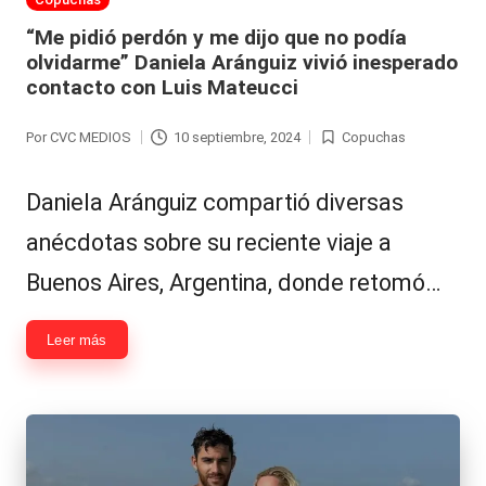
en
“Me pidió perdón y me dijo que no podía
olvidarme” Daniela Aránguiz vivió inesperado
contacto con Luis Mateucci
Por
CVC MEDIOS
10 septiembre, 2024
Copuchas
Publicado
Publicada
por
en
Daniela Aránguiz compartió diversas
anécdotas sobre su reciente viaje a
Buenos Aires, Argentina, donde retomó…
Leer más