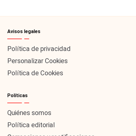
|
L
a
C
Avisos legales
V
Política de privacidad
C
Personalizar Cookies
Política de Cookies
Políticas
Quiénes somos
Política editorial