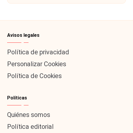
|
L
a
C
Avisos legales
V
C
Política de privacidad
Personalizar Cookies
Política de Cookies
Políticas
Quiénes somos
Política editorial