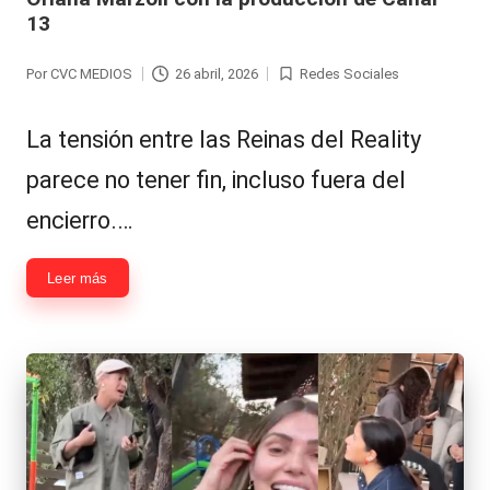
13
Por
CVC MEDIOS
26 abril, 2026
Redes Sociales
Publicado
Publicada
por
en
La tensión entre las Reinas del Reality
parece no tener fin, incluso fuera del
encierro.…
Leer más