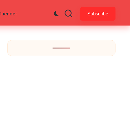
fluencer
Subscribe