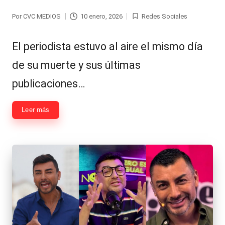
Por
CVC MEDIOS
10 enero, 2026
Redes Sociales
Publicado
Publicada
por
en
El periodista estuvo al aire el mismo día
de su muerte y sus últimas
publicaciones…
Leer más