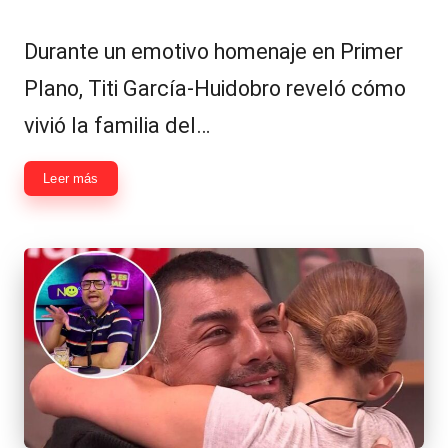
Publicado
Publicada
por
en
Durante un emotivo homenaje en Primer
Plano, Titi García-Huidobro reveló cómo
vivió la familia del…
Leer más