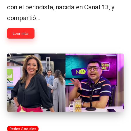
con el periodista, nacida en Canal 13, y
compartió…
Leer más
Publicada
Redes Sociales