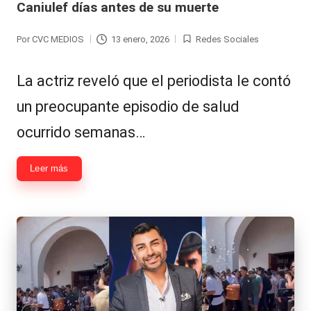
Caniulef días antes de su muerte
Hermano
á
-
n
Por
CVC MEDIOS
13 enero, 2026
Redes Sociales
Publicado
Publicada
d
Tendencias
por
en
La actriz reveló que el periodista le contó
ul
-
un preocupante episodio de salud
a
Exclusivas
ocurrido semanas…
C
-
hi
Tv
Leer más
le
y
n
redes
a
-
🔥
lacvc.com
R
-
e