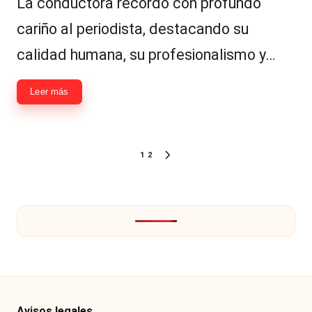
La conductora recordó con profundo
cariño al periodista, destacando su
calidad humana, su profesionalismo y…
Leer más
Paginación
1
2
SIGUIENTE
de
PÁGINA
entradas
Avisos legales