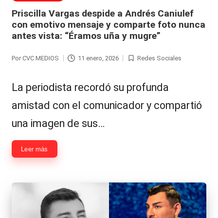
en
Priscilla Vargas despide a Andrés Caniulef
con emotivo mensaje y comparte foto nunca
antes vista: “Éramos uña y mugre”
Por
CVC MEDIOS
11 enero, 2026
Redes Sociales
Publicado
Publicada
por
en
La periodista recordó su profunda
amistad con el comunicador y compartió
una imagen de sus…
Leer más