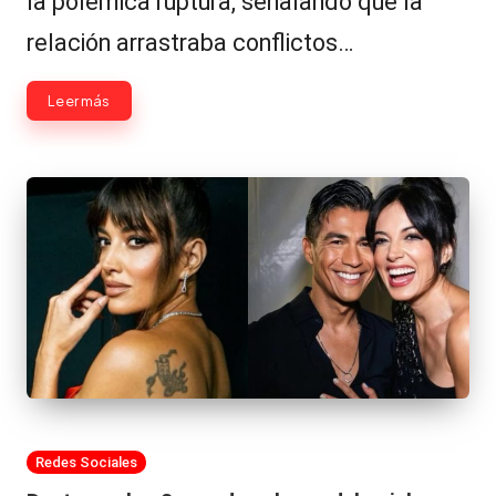
la polémica ruptura, señalando que la
relación arrastraba conflictos…
Leer más
Publicada
Redes Sociales
en