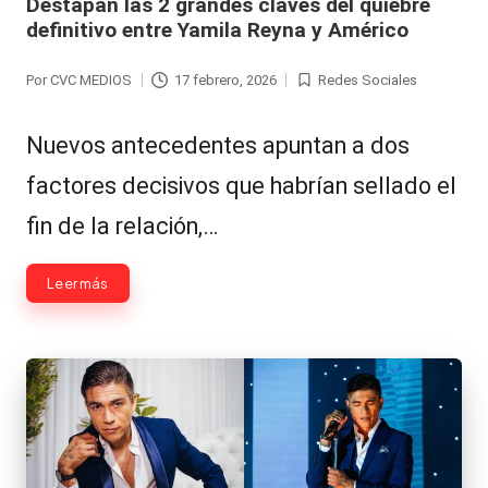
Destapan las 2 grandes claves del quiebre
definitivo entre Yamila Reyna y Américo
Por
CVC MEDIOS
17 febrero, 2026
Redes Sociales
Publicado
Publicada
por
en
Nuevos antecedentes apuntan a dos
factores decisivos que habrían sellado el
fin de la relación,…
Leer más