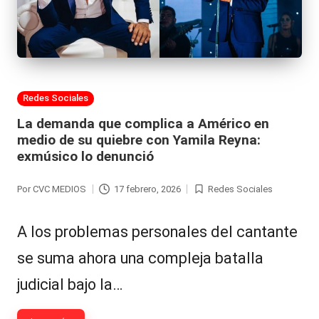
Publicada
Redes Sociales
en
La demanda que complica a Américo en
medio de su quiebre con Yamila Reyna:
exmúsico lo denunció
Por
CVC MEDIOS
17 febrero, 2026
Redes Sociales
Publicado
Publicada
por
en
A los problemas personales del cantante
se suma ahora una compleja batalla
judicial bajo la…