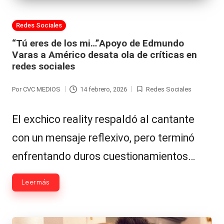
Publicada
Redes Sociales
en
“Tú eres de los mi…”Apoyo de Edmundo
Varas a Américo desata ola de críticas en
redes sociales
Por
CVC MEDIOS
14 febrero, 2026
Redes Sociales
Publicado
Publicada
por
en
El exchico reality respaldó al cantante
con un mensaje reflexivo, pero terminó
enfrentando duros cuestionamientos…
Leer más