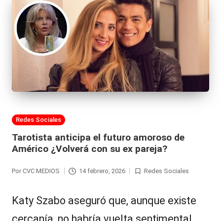
Publicada
Redes Sociales
en
Tarotista anticipa el futuro amoroso de
Américo ¿Volverá con su ex pareja?
Por
CVC MEDIOS
14 febrero, 2026
Redes Sociales
Publicado
Publicada
por
en
Katy Szabo aseguró que, aunque existe
cercanía, no habría vuelta sentimental