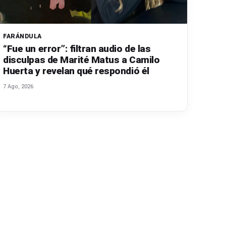
FARÁNDULA
“Fue un error”: filtran audio de las
disculpas de Marité Matus a Camilo
Huerta y revelan qué respondió él
7 Ago, 2026