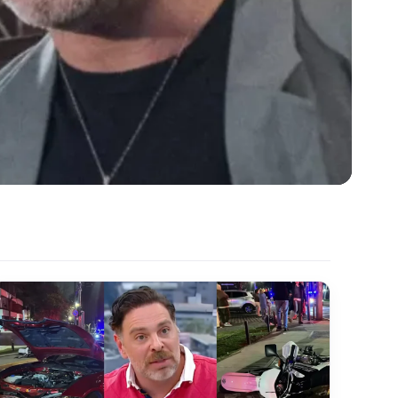
n cómo ocurrió la
 previa a la colisión ocurrida en