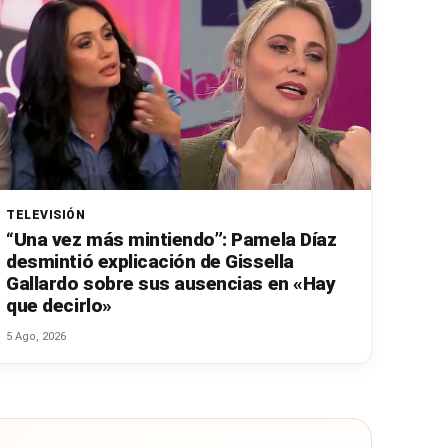
TELEVISIÓN
“Una vez más mintiendo”: Pamela Díaz
desmintió explicación de Gissella
Gallardo sobre sus ausencias en «Hay
que decirlo»
5 Ago, 2026