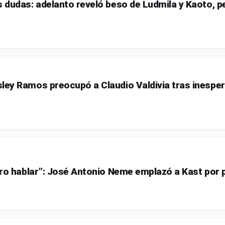
 dudas: adelanto reveló beso de Ludmila y Kaoto, p
ey Ramos preocupó a Claudio Valdivia tras inespera
ero hablar”: José Antonio Neme emplazó a Kast por