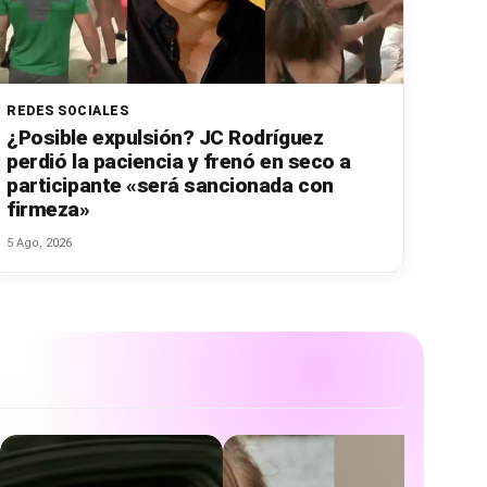
REDES SOCIALES
¿Posible expulsión? JC Rodríguez
perdió la paciencia y frenó en seco a
participante «será sancionada con
firmeza»
5 Ago, 2026