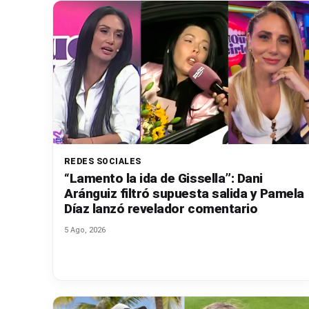
V
C
REDES SOCIALES
“Lamento la ida de Gissella”: Dani
Aránguiz filtró supuesta salida y Pamela
Díaz lanzó revelador comentario
5 Ago, 2026