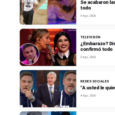
Se acabaron las
todo
5 Ago, 2026
TELEVISIÓN
¿Embarazo? Disl
confirmó todo
5 Ago, 2026
REDES SOCIALES
“A usted le qui
4 Ago, 2026