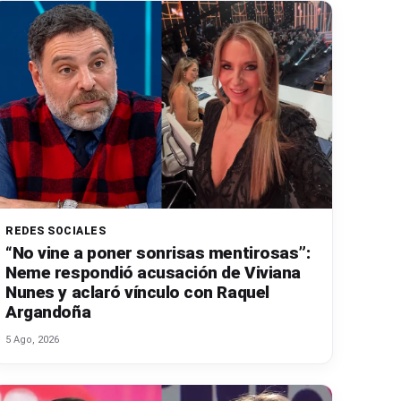
REDES SOCIALES
“No vine a poner sonrisas mentirosas”:
Neme respondió acusación de Viviana
Nunes y aclaró vínculo con Raquel
Argandoña
5 Ago, 2026