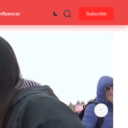
Influencer
Subscribe
›