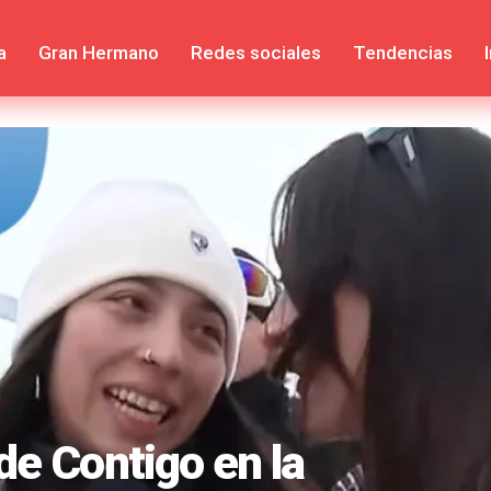
a
Gran Hermano
Redes sociales
Tendencias
de Contigo en la