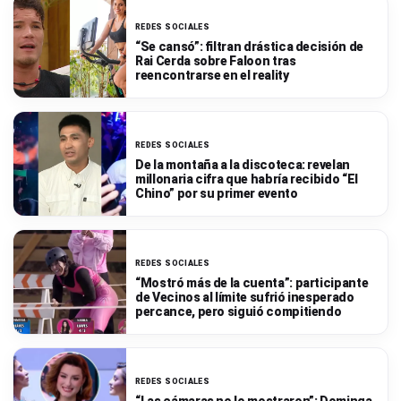
REDES SOCIALES
“Se cansó”: filtran drástica decisión de
Rai Cerda sobre Faloon tras
reencontrarse en el reality
REDES SOCIALES
De la montaña a la discoteca: revelan
millonaria cifra que habría recibido “El
Chino” por su primer evento
REDES SOCIALES
“Mostró más de la cuenta”: participante
de Vecinos al límite sufrió inesperado
percance, pero siguió compitiendo
REDES SOCIALES