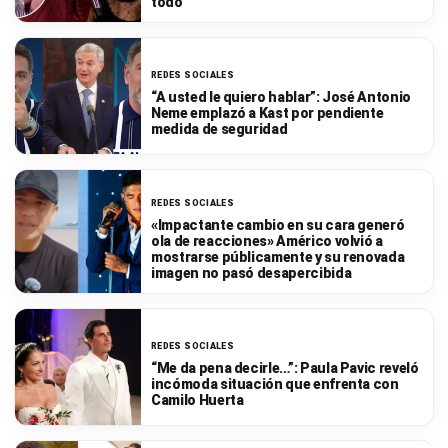
todo
REDES SOCIALES
“A usted le quiero hablar”: José Antonio
Neme emplazó a Kast por pendiente
medida de seguridad
REDES SOCIALES
«Impactante cambio en su cara generó
ola de reacciones» Américo volvió a
mostrarse públicamente y su renovada
imagen no pasó desapercibida
REDES SOCIALES
“Me da pena decirle…”: Paula Pavic reveló
incómoda situación que enfrenta con
Camilo Huerta