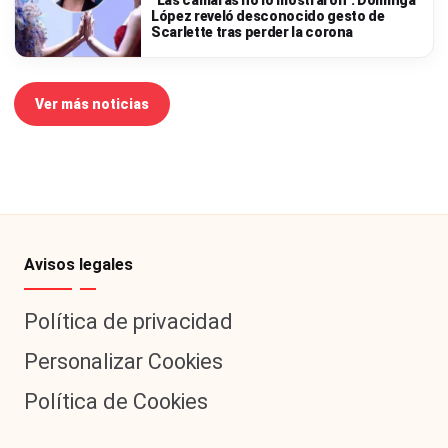
“Las cámaras no lo mostraron”: Dominga
López reveló desconocido gesto de
Scarlette tras perder la corona
Ver más noticias
Avisos legales
Política de privacidad
Personalizar Cookies
Política de Cookies