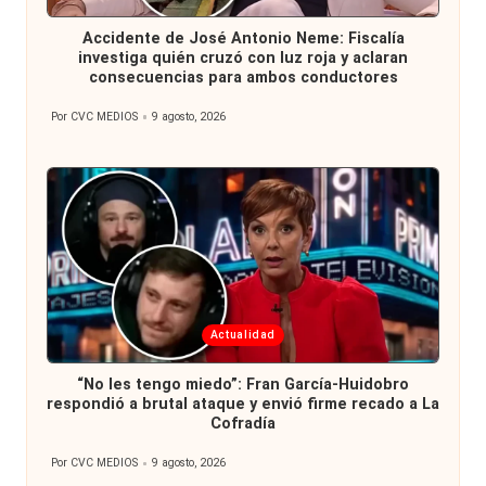
en
Accidente de José Antonio Neme: Fiscalía
investiga quién cruzó con luz roja y aclaran
consecuencias para ambos conductores
Por
CVC MEDIOS
9 agosto, 2026
Publicado
por
Publicada
Actualidad
en
“No les tengo miedo”: Fran García-Huidobro
respondió a brutal ataque y envió firme recado a La
Cofradía
Por
CVC MEDIOS
9 agosto, 2026
Publicado