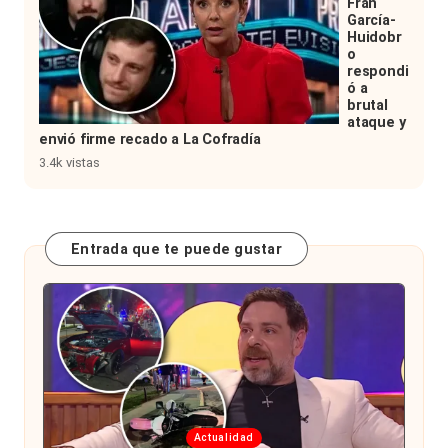
Fran
García-
Huidobr
o
respondi
ó a
brutal
ataque y
envió firme recado a La Cofradía
3.4k vistas
Entrada que te puede gustar
Publicada
Actualidad