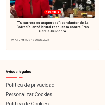
Publicada
Farándula
en
“Tu carrera es asquerosa”: conductor de La
Cofradía lanzó brutal respuesta contra Fran
García-Huidobro
Por
CVC MEDIOS
9 agosto, 2026
Publicado
por
Avisos legales
Política de privacidad
Personalizar Cookies
Política de Cookies