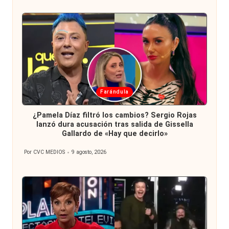
por
Publicada
Farándula
en
¿Pamela Díaz filtró los cambios? Sergio Rojas
lanzó dura acusación tras salida de Gissella
Gallardo de «Hay que decirlo»
Por
CVC MEDIOS
9 agosto, 2026
Publicado
por