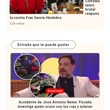
Cofradía
lanzó
brutal
respues
ta contra Fran García-Huidobro
3.2k vistas
Entrada que te puede gustar
Publicada
Actualidad
en
Accidente de José Antonio Neme: Fiscalía
investiga quién cruzó con luz roja y aclaran