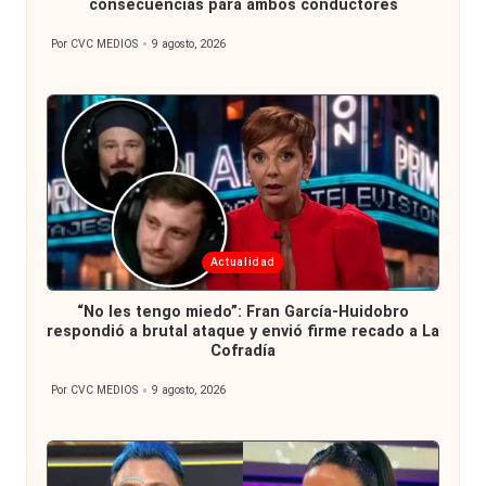
consecuencias para ambos conductores
Por
CVC MEDIOS
9 agosto, 2026
Publicado
por
Publicada
Actualidad
en
“No les tengo miedo”: Fran García-Huidobro
respondió a brutal ataque y envió firme recado a La
Cofradía
Por
CVC MEDIOS
9 agosto, 2026
Publicado
por