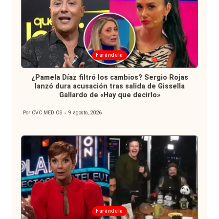
Publicada
Farándula
en
¿Pamela Díaz filtró los cambios? Sergio Rojas
lanzó dura acusación tras salida de Gissella
Gallardo de «Hay que decirlo»
Por
CVC MEDIOS
9 agosto, 2026
Publicado
por
Publicada
Farándula