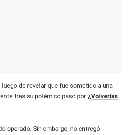
 luego de revelar que fue sometido a una
esente tras su polémico paso por
¿
Volverías
ido operado. Sin embargo, no entregó