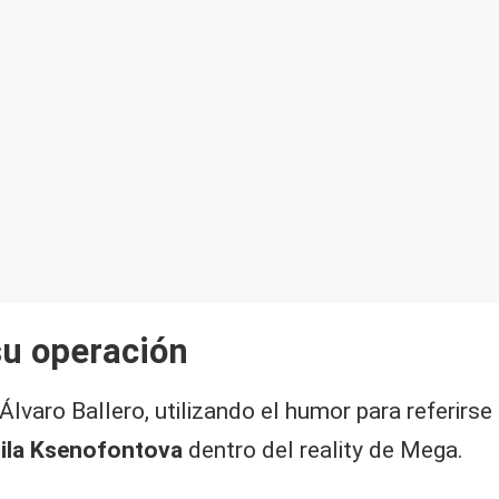
su operación
ó Álvaro Ballero, utilizando el humor para referirse
ila Ksenofontova
dentro del reality de Mega.