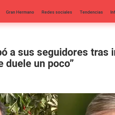
Gran Hermano
Redes sociales
Tendencias
In
pó a sus seguidores tras 
 duele un poco”