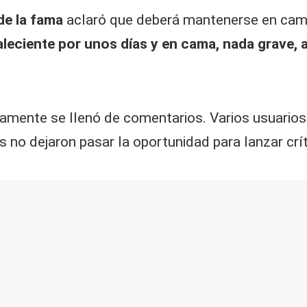
de la fama
aclaró que deberá mantenerse en cama
leciente por unos días y en cama, nada grave, 
damente se llenó de comentarios. Varios usuario
 no dejaron pasar la oportunidad para lanzar crí