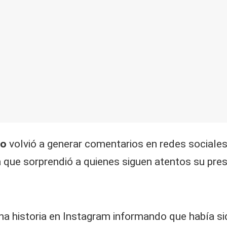
ro
volvió a generar comentarios en redes sociales
ia que sorprendió a quienes siguen atentos su pr
na historia en Instagram informando que había s