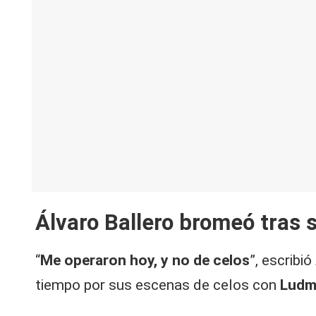
Álvaro Ballero bromeó tras 
“
Me operaron hoy, y no de celos
”, escribi
tiempo por sus escenas de celos con
Ludm