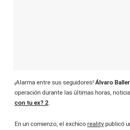
V
C
¡Alarma entre sus seguidores!
Álvaro Balle
operación durante las últimas horas, notic
con tu ex? 2
.
En un comienzo, el exchico
reality
publicó u