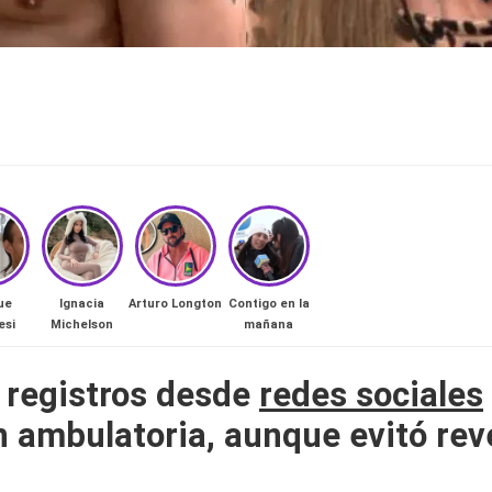
ue
Ignacia
Arturo Longton
Contigo en la
esi
Michelson
mañana
ó registros desde
redes sociales
 ambulatoria, aunque evitó reve