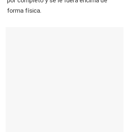
por completo y se le fuera encima de
forma física.