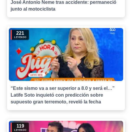
José Antonio Neme tras accidente: permaneció
junto al motociclista
221
LEYENDO
“Este sismo va a ser superior a 8.0 y será el…”
Latife Soto inquietó con predicción sobre
supuesto gran terremoto, reveló la fecha
119
LEYENDO