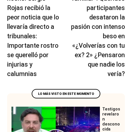
Rojas recibió la
participantes
peor noticia que lo
desataron la
llevaría directo a
pasión con intenso
tribunales:
beso en
Importante rostro
«¿Volverías con tu
se querelló por
ex? 2» ¿Pensaron
injurias y
que nadie los
calumnias
vería?
Testigos
revelaro
n
descono
cida