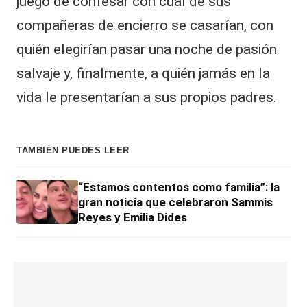
juego de confesar con cuál de sus
compañeras de encierro se casarían, con
quién elegirían pasar una noche de pasión
salvaje y, finalmente, a quién jamás en la
vida
le presentarían a sus propios padres.
TAMBIÉN PUEDES LEER
“Estamos contentos como familia”: la
gran noticia que celebraron Sammis
Reyes y Emilia Dides