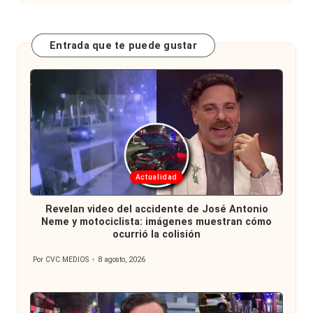
Entrada que te puede gustar
Publicada
Actualidad
en
Revelan video del accidente de José Antonio
Neme y motociclista: imágenes muestran cómo
ocurrió la colisión
Por
CVC MEDIOS
8 agosto, 2026
Publicado
por