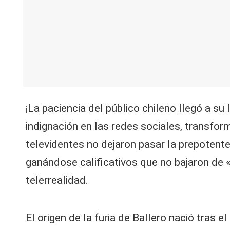
V
C
¡La paciencia del público chileno llegó a su
indignación en las redes sociales, transfor
televidentes no dejaron pasar la prepotent
ganándose calificativos que no bajaron de 
telerrealidad.
El origen de la furia de Ballero nació tras 