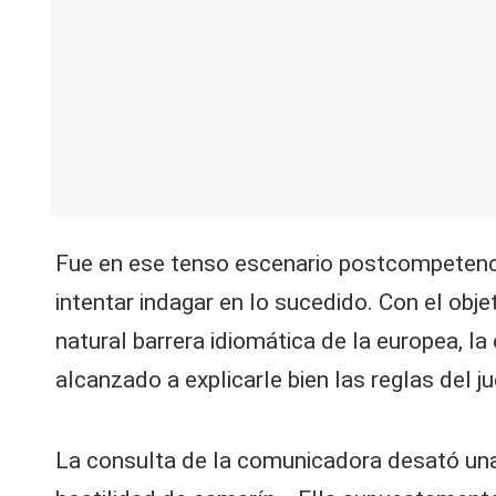
Fue en ese tenso escenario postcompetenci
intentar indagar en lo sucedido. Con el obj
natural barrera idiomática de la europea, l
alcanzado a explicarle bien las reglas del 
La consulta de la comunicadora desató una 