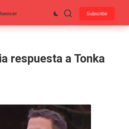
fluencer
Subscribe
bia respuesta a Tonka