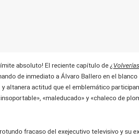
 límite absoluto! El reciente capítulo de
¿
Volverías
mando de inmediato a Álvaro Ballero en el blanco
e y altanera actitud que el emblemático participa
«insoportable», «maleducado» y «chaleco de plomo
el rotundo fracaso del exejecutivo televisivo y su 