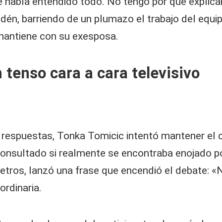
había entendido todo. No tengo por qué explicarl
sdén, barriendo de un plumazo el trabajo del equip
mantiene con su exesposa.
 tenso cara a cara televisivo
 respuestas, Tonka Tomicic intentó mantener el c
consultado si realmente se encontraba enojado po
 metros, lanzó una frase que encendió el debate: 
ordinaria.