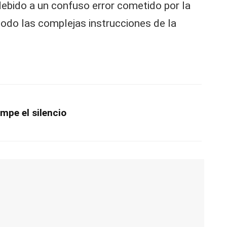
debido a un confuso error cometido por la
todo las complejas instrucciones de la
mpe el silencio