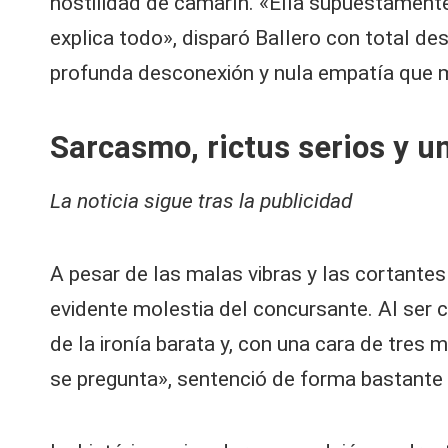
hostilidad de camarín. «Ella supuestamente 
explica todo», disparó Ballero con total de
profunda desconexión y nula empatía que 
Sarcasmo, rictus serios y un
La noticia sigue tras la publicidad
A pesar de las malas vibras y las cortantes
evidente molestia del concursante. Al ser 
de la ironía barata y, con una cara de tres
se pregunta», sentenció de forma bastante 