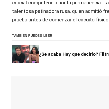
crucial competencia por la permanencia. La 
talentosa patinadora rusa, quien admitió f
prueba antes de comenzar el circuito físico
TAMBIÉN PUEDES LEER
¿Se acaba Hay que decirlo? Filt