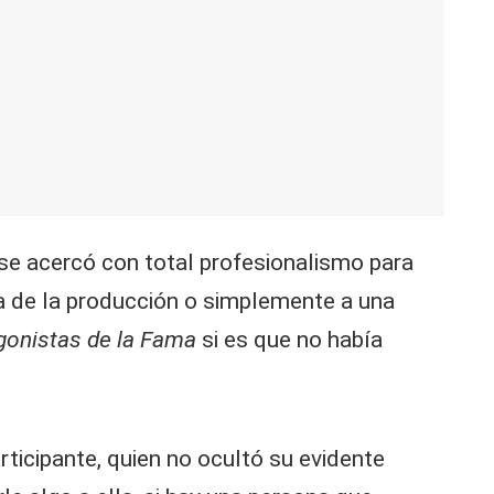
se acercó con total profesionalismo para
ema de la producción o simplemente a una
gonistas de la Fama
si es que no había
ticipante, quien no ocultó su evidente