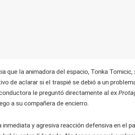
a que la animadora del espacio, Tonka Tomicic, 
etivo de aclarar si el traspié se debió a un probl
a conductora le preguntó directamente al ex
Prota
juego a su compañera de encierro.
inmediata y agresiva reacción defensiva en el par