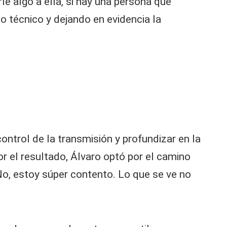
e algo a ella, si hay una persona que
o técnico y dejando en evidencia la
ontrol de la transmisión y profundizar en la
r el resultado, Álvaro optó por el camino
«No, estoy súper contento. Lo que se ve no