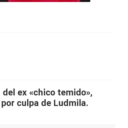
 del ex «chico temido»,
 por culpa de Ludmila.