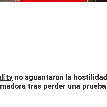
ality
no aguantaron la hostilidad
imadora tras perder una prueba