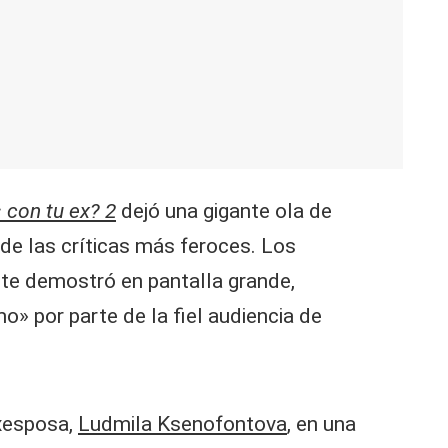
 con tu ex? 2
dejó una gigante ola de
 de las críticas más feroces. Los
nte demostró en pantalla grande,
» por parte de la fiel audiencia de
exesposa,
Ludmila Ksenofontova
, en una