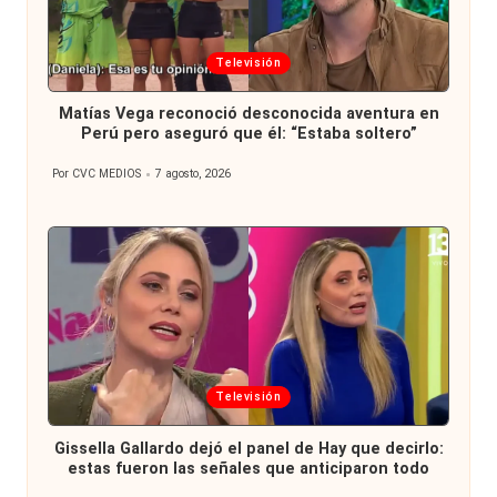
Publicada
Televisión
en
Matías Vega reconoció desconocida aventura en
Perú pero aseguró que él: “Estaba soltero”
Por
CVC MEDIOS
7 agosto, 2026
Publicado
por
Publicada
Televisión
en
Gissella Gallardo dejó el panel de Hay que decirlo:
estas fueron las señales que anticiparon todo