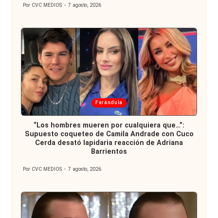
Por
CVC MEDIOS
7 agosto, 2026
Publicado
por
Publicada
Farándula
en
“Los hombres mueren por cualquiera que…”:
Supuesto coqueteo de Camila Andrade con Cuco
Cerda desató lapidaria reacción de Adriana
Barrientos
Por
CVC MEDIOS
7 agosto, 2026
Publicado
por