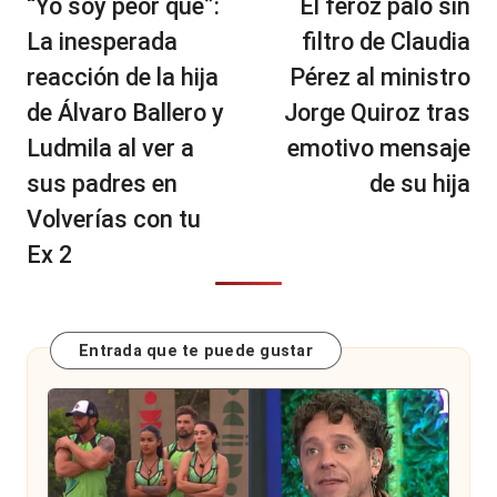
“Yo soy peor que”:
El feroz palo sin
entradas
La inesperada
filtro de Claudia
reacción de la hija
Pérez al ministro
de Álvaro Ballero y
Jorge Quiroz tras
Ludmila al ver a
emotivo mensaje
sus padres en
de su hija
Volverías con tu
Ex 2
Entrada que te puede gustar