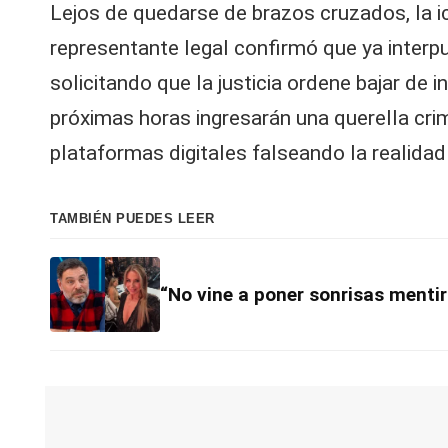
Lejos de quedarse de brazos cruzados, la icó
representante legal confirmó que ya interpu
solicitando que la justicia ordene bajar de
próximas horas ingresarán una querella crim
plataformas digitales falseando la realidad 
TAMBIÉN PUEDES LEER
“No vine a poner sonrisas menti