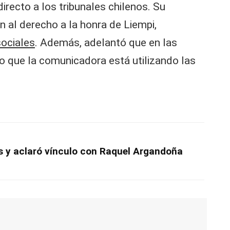
directo a los tribunales chilenos. Su
n al derecho a la honra de Liempi,
sociales
. Además, adelantó que en las
do que la comunicadora está utilizando las
s y aclaró vínculo con Raquel Argandoña