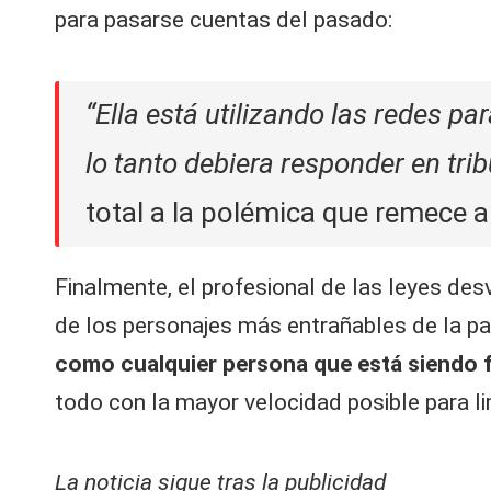
para pasarse cuentas del pasado:
“Ella está utilizando las redes pa
lo tanto debiera responder en trib
total a la polémica que remece a l
Finalmente, el profesional de las leyes de
de los personajes más entrañables de la pan
como cualquier persona que está siendo f
todo con la mayor velocidad posible para li
La noticia sigue tras la publicidad