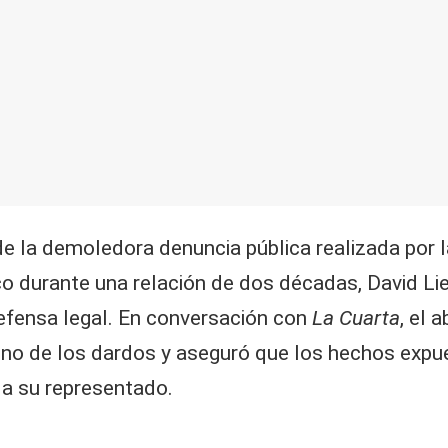
e la demoledora denuncia pública realizada por l
o durante una relación de dos décadas, David L
defensa legal. En conversación con
La Cuarta
, el 
uno de los dardos y aseguró que los hechos exp
 a su representado.