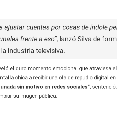
ra ajustar cuentas por cosas de índole pe
unales frente a eso”
, lanzó Silva de for
a industria televisiva.
sveló el duro momento emocional que atraviesa el
talla chica a recibir una ola de repudio digital e
unada sin motivo en redes sociales”
, sentenció
mpiar su imagen pública.