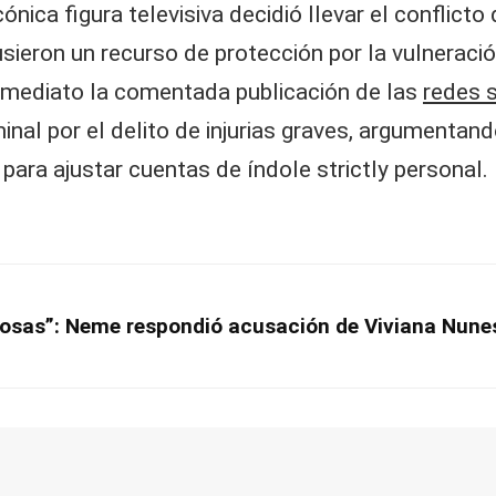
nica figura televisiva decidió llevar el conflicto 
sieron un recurso de protección por la vulneració
 inmediato la comentada publicación de las
redes 
inal por el delito de injurias graves, argumentan
para ajustar cuentas de índole strictly personal.
rosas”: Neme respondió acusación de Viviana Nune