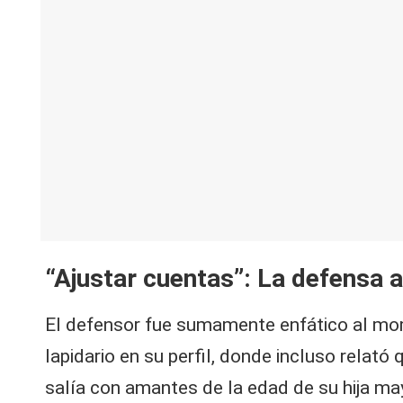
“Ajustar cuentas”: La defensa 
El defensor fue sumamente enfático al mome
lapidario en su perfil, donde incluso rela
salía con amantes de la edad de su hija may