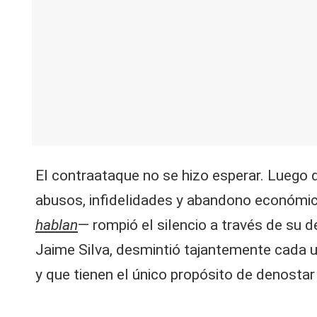
V
C
El contraataque no se hizo esperar. Luego d
abusos, infidelidades y abandono económic
hablan
— rompió el silencio a través de su 
Jaime Silva, desmintió tajantemente cada 
y que tienen el único propósito de denostar