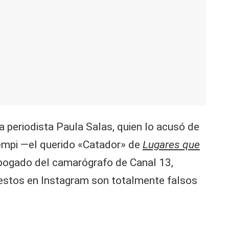
a periodista Paula Salas, quien lo acusó de
iempi —el querido «Catador» de
Lugares que
abogado del camarógrafo de Canal 13,
uestos en Instagram son totalmente falsos