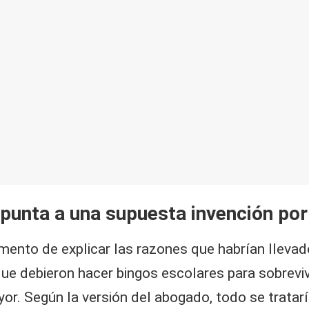
apunta a una supuesta invención po
nto de explicar las razones que habrían llevado 
tó que debieron hacer bingos escolares para sobre
or. Según la versión del abogado, todo se tratar