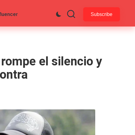
fluencer
Subscribe
rompe el silencio y
contra