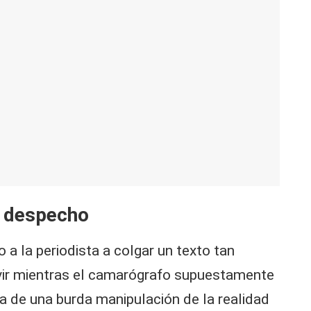
r despecho
a la periodista a colgar un texto tan
vivir mientras el camarógrafo supuestamente
ía de una burda manipulación de la realidad