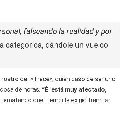
rsonal, falseando la realidad y por
ma categórica, dándole un vuelco
 rostro del «Trece», quien pasó de ser uno
n cosa de horas.
“Él está muy afectado,
, rematando que Liempi le exigió tramitar