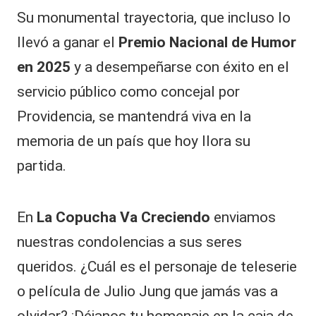
Su monumental trayectoria, que incluso lo
llevó a ganar el
Premio Nacional de Humor
en 2025
y a desempeñarse con éxito en el
servicio público como concejal por
Providencia, se mantendrá viva en la
memoria de un país que hoy llora su
partida.
En
La Copucha Va Creciendo
enviamos
nuestras condolencias a sus seres
queridos. ¿Cuál es el personaje de teleserie
o película de Julio Jung que jamás vas a
olvidar? ¡Déjanos tu homenaje en la caja de