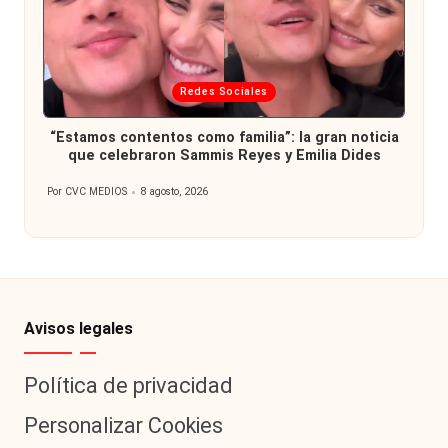
Publicada
Redes Sociales
en
“Estamos contentos como familia”: la gran noticia
que celebraron Sammis Reyes y Emilia Dides
Por
CVC MEDIOS
8 agosto, 2026
Publicado
por
Avisos legales
Política de privacidad
Personalizar Cookies