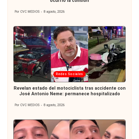
ocurrió la colisión
Por
CVC MEDIOS
8 agosto, 2026
Publicado
por
Publicada
Redes Sociales
en
Revelan estado del motociclista tras accidente con
José Antonio Neme: permanece hospitalizado
Por
CVC MEDIOS
8 agosto, 2026
Publicado
por