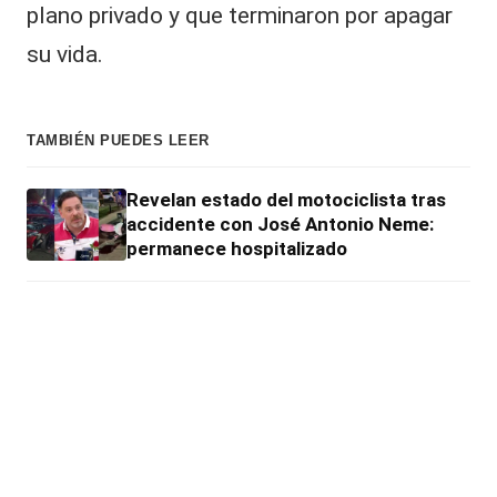
plano privado y que terminaron por apagar
su
vida
.
TAMBIÉN PUEDES LEER
Revelan estado del motociclista tras
accidente con José Antonio Neme:
permanece hospitalizado