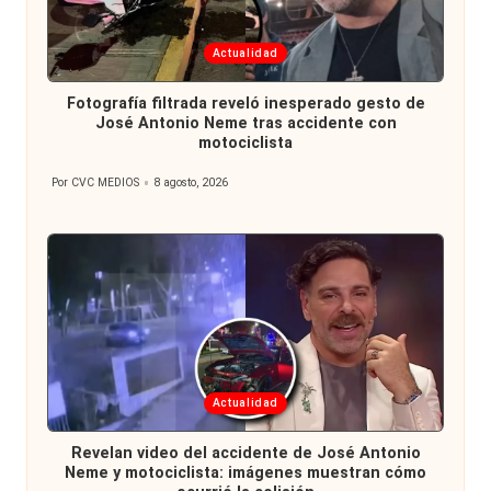
Publicada
Actualidad
en
Fotografía filtrada reveló inesperado gesto de
José Antonio Neme tras accidente con
motociclista
Por
CVC MEDIOS
8 agosto, 2026
Publicado
por
Publicada
Actualidad
en
Revelan video del accidente de José Antonio
Neme y motociclista: imágenes muestran cómo